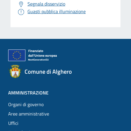
Segnala disservizio
Guasti pubblica illuminazione
Comune di Alghero
AMMINISTRAZIONE
Organi di governo
Aree amministrative
Uffici