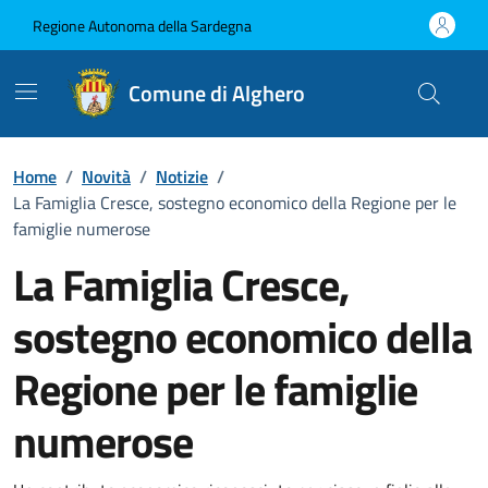
Vai ai contenuti
Vai al Footer
Regione Autonoma della Sardegna
Comune di Alghero
Home
/
Novità
/
Notizie
/
La Famiglia Cresce, sostegno economico della Regione per le
famiglie numerose
La Famiglia Cresce,
sostegno economico della
Regione per le famiglie
numerose