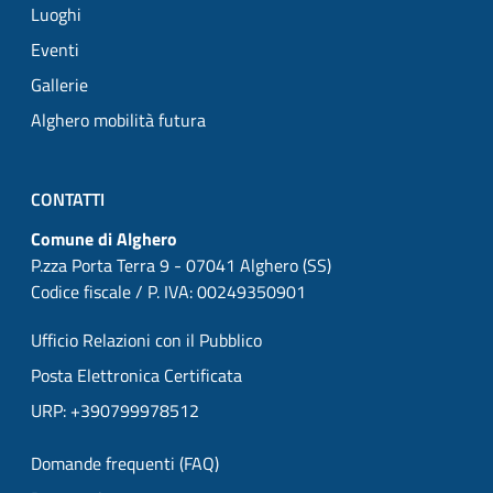
Luoghi
Eventi
Gallerie
Alghero mobilità futura
CONTATTI
Comune di Alghero
P.zza Porta Terra 9 - 07041 Alghero (SS)
Codice fiscale / P. IVA: 00249350901
Ufficio Relazioni con il Pubblico
Posta Elettronica Certificata
URP: +390799978512
Domande frequenti (FAQ)