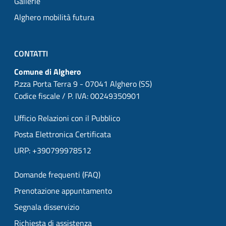
Gallerie
Alghero mobilità futura
CONTATTI
Comune di Alghero
P.zza Porta Terra 9 - 07041 Alghero (SS)
Codice fiscale / P. IVA: 00249350901
Ufficio Relazioni con il Pubblico
Posta Elettronica Certificata
URP: +390799978512
Domande frequenti (FAQ)
Prenotazione appuntamento
Segnala disservizio
Richiesta di assistenza