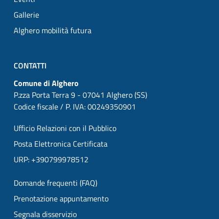
Gallerie
Alghero mobilità futura
CONTATTI
Comune di Alghero
P.zza Porta Terra 9 - 07041 Alghero (SS)
Codice fiscale / P. IVA: 00249350901
Ufficio Relazioni con il Pubblico
Posta Elettronica Certificata
URP: +390799978512
Domande frequenti (FAQ)
Prenotazione appuntamento
Segnala disservizio