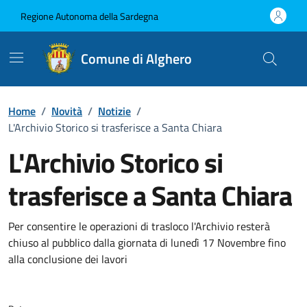
Vai ai contenuti
Vai al Footer
Regione Autonoma della Sardegna
Comune di Alghero
Home
/
Novità
/
Notizie
/
L'Archivio Storico si trasferisce a Santa Chiara
L'Archivio Storico si
trasferisce a Santa Chiara
Dettagli della notizia
Per consentire le operazioni di trasloco l'Archivio resterà
chiuso al pubblico dalla giornata di lunedì 17 Novembre fino
alla conclusione dei lavori