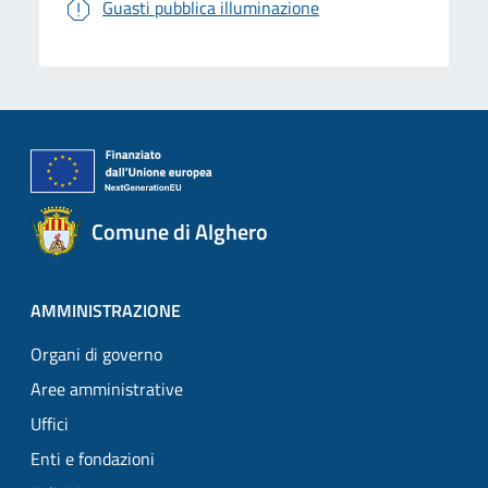
Guasti pubblica illuminazione
Comune di Alghero
AMMINISTRAZIONE
Organi di governo
Aree amministrative
Uffici
Enti e fondazioni