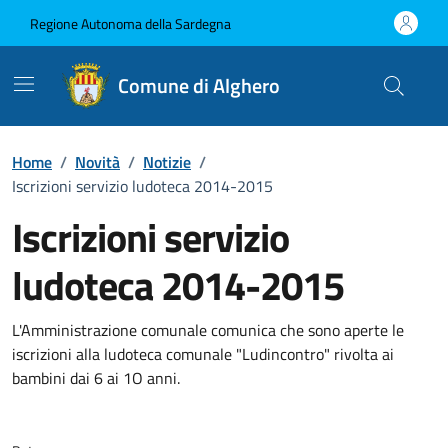
Vai ai contenuti
Vai al Footer
Regione Autonoma della Sardegna
Comune di Alghero
Home
/
Novità
/
Notizie
/
Iscrizioni servizio ludoteca 2014-2015
Iscrizioni servizio
ludoteca 2014-2015
Dettagli della notizia
L'Amministrazione comunale comunica che sono aperte le
iscrizioni alla ludoteca comunale "Ludincontro" rivolta ai
bambini dai 6 ai 1O anni.