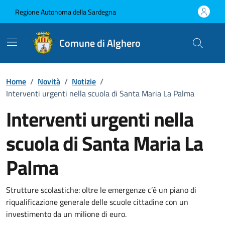
Vai ai contenuti
Vai al Footer
Regione Autonoma della Sardegna
Comune di Alghero
Home
/
Novità
/
Notizie
/
Interventi urgenti nella scuola di Santa Maria La Palma
Interventi urgenti nella
scuola di Santa Maria La
Palma
Dettagli della notizia
Strutture scolastiche: oltre le emergenze c’è un piano di
riqualificazione generale delle scuole cittadine con un
investimento da un milione di euro.