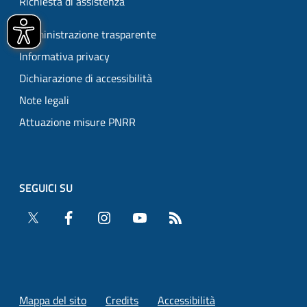
Richiesta di assistenza
Amministrazione trasparente
Informativa privacy
Dichiarazione di accessibilità
Note legali
Attuazione misure PNRR
SEGUICI SU
Twitter
Facebook
Instagram
YouTube
RSS
Mappa del sito
Credits
Accessibilità