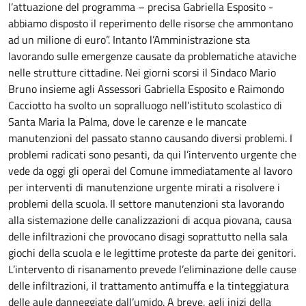
l’attuazione del programma – precisa Gabriella Esposito -
abbiamo disposto il reperimento delle risorse che ammontano
ad un milione di euro”. Intanto l’Amministrazione sta
lavorando sulle emergenze causate da problematiche ataviche
nelle strutture cittadine. Nei giorni scorsi il Sindaco Mario
Bruno insieme agli Assessori Gabriella Esposito e Raimondo
Cacciotto ha svolto un sopralluogo nell’istituto scolastico di
Santa Maria la Palma, dove le carenze e le mancate
manutenzioni del passato stanno causando diversi problemi. I
problemi radicati sono pesanti, da qui l’intervento urgente che
vede da oggi gli operai del Comune immediatamente al lavoro
per interventi di manutenzione urgente mirati a risolvere i
problemi della scuola. Il settore manutenzioni sta lavorando
alla sistemazione delle canalizzazioni di acqua piovana, causa
delle infiltrazioni che provocano disagi soprattutto nella sala
giochi della scuola e le legittime proteste da parte dei genitori.
L’intervento di risanamento prevede l’eliminazione delle cause
delle infiltrazioni, il trattamento antimuffa e la tinteggiatura
delle aule danneggiate dall’umido. A breve, agli inizi della