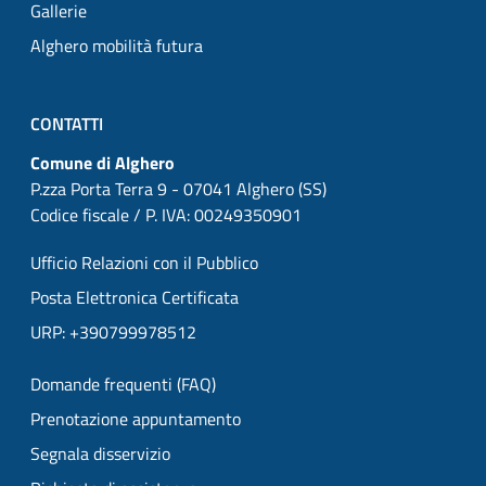
Gallerie
Alghero mobilità futura
CONTATTI
Comune di Alghero
P.zza Porta Terra 9 - 07041 Alghero (SS)
Codice fiscale / P. IVA: 00249350901
Ufficio Relazioni con il Pubblico
Posta Elettronica Certificata
URP: +390799978512
Domande frequenti (FAQ)
Prenotazione appuntamento
Segnala disservizio