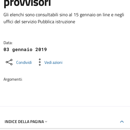
provvisori
Dettagli della notizia
Gli elenchi sono consultabili sino al 15 gennaio on line e negli
uffici del servizio Pubblica istruzione
Data:
03 gennaio 2019
Condividi
Vedi azioni
Argomenti:
INDICE DELLA PAGINA