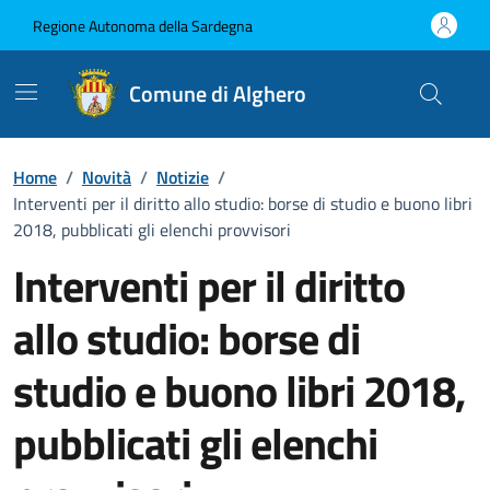
Vai ai contenuti
Vai al Footer
Regione Autonoma della Sardegna
Comune di Alghero
Home
/
Novità
/
Notizie
/
Interventi per il diritto allo studio: borse di studio e buono libri
2018, pubblicati gli elenchi provvisori
Interventi per il diritto
allo studio: borse di
studio e buono libri 2018,
pubblicati gli elenchi