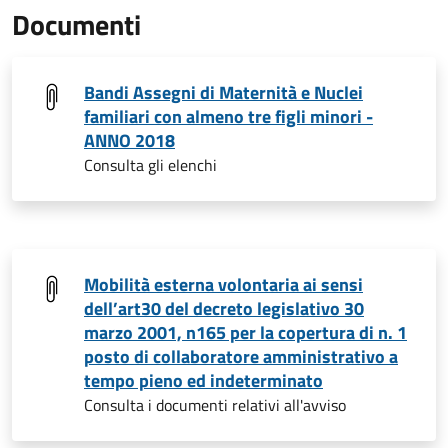
Documenti
Bandi Assegni di Maternità e Nuclei
familiari con almeno tre figli minori -
ANNO 2018
Consulta gli elenchi
Mobilità esterna volontaria ai sensi
dell’art30 del decreto legislativo 30
marzo 2001, n165 per la copertura di n. 1
posto di collaboratore amministrativo a
tempo pieno ed indeterminato
Consulta i documenti relativi all'avviso