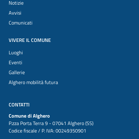
Notizie
Avvisi
Comunicati
VIVERE IL COMUNE
Luoghi
Eventi
Gallerie
Alghero mobilità futura
CONTATTI
Comune di Alghero
P.zza Porta Terra 9 - 07041 Alghero (SS)
Codice fiscale / P. IVA: 00249350901