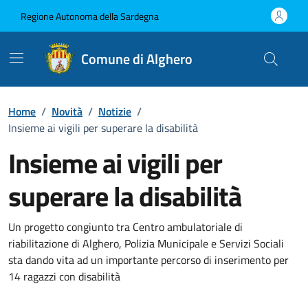
Vai ai contenuti
Vai al Footer
Regione Autonoma della Sardegna
Comune di Alghero
Home
/
Novità
/
Notizie
/
Insieme ai vigili per superare la disabilità
Insieme ai vigili per
superare la disabilità
Dettagli della notizia
Un progetto congiunto tra Centro ambulatoriale di
riabilitazione di Alghero, Polizia Municipale e Servizi Sociali
sta dando vita ad un importante percorso di inserimento per
14 ragazzi con disabilità