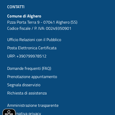
CONTATTI
Comune di Alghero
P.zza Porta Terra 9 - 07041 Alghero (SS)
Codice fiscale / P. IVA: 00249350901
Ufficio Relazioni con il Pubblico
Posta Elettronica Certificata
URP: +390799978512
Domande frequenti (FAQ)
Prenotazione appuntamento
Segnala disservizio
Richiesta di assistenza
Amministrazione trasparente
Informativa privacy