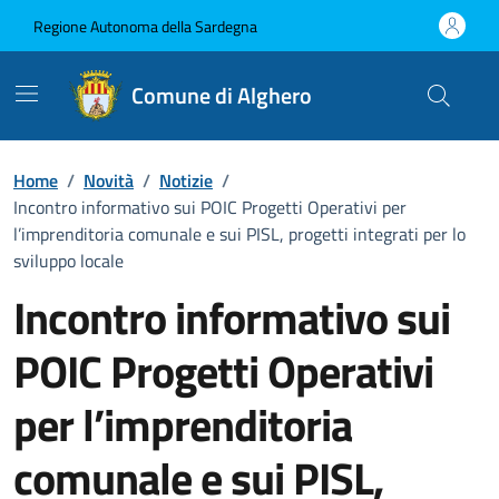
Vai ai contenuti
Vai al Footer
Regione Autonoma della Sardegna
Comune di Alghero
Home
/
Novità
/
Notizie
/
Incontro informativo sui POIC Progetti Operativi per
l’imprenditoria comunale e sui PISL, progetti integrati per lo
sviluppo locale
Incontro informativo sui
POIC Progetti Operativi
per l’imprenditoria
comunale e sui PISL,