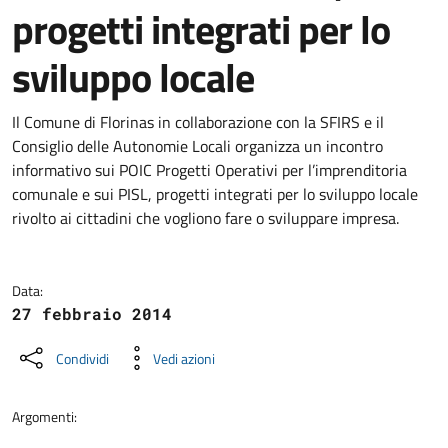
progetti integrati per lo
sviluppo locale
Dettagli della notizia
Il Comune di Florinas in collaborazione con la SFIRS e il
Consiglio delle Autonomie Locali organizza un incontro
informativo sui POIC Progetti Operativi per l’imprenditoria
comunale e sui PISL, progetti integrati per lo sviluppo locale
rivolto ai cittadini che vogliono fare o sviluppare impresa.
Data:
27 febbraio 2014
Condividi
Vedi azioni
Argomenti: