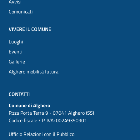
Avvisi
Comunicati
VIVERE IL COMUNE
Luoghi
Eventi
Gallerie
Alghero mobilità futura
CONTATTI
Comune di Alghero
P.zza Porta Terra 9 - 07041 Alghero (SS)
Codice fiscale / P. IVA: 00249350901
Ufficio Relazioni con il Pubblico