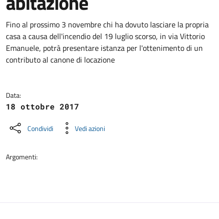
abitazione
Dettagli della notizia
Fino al prossimo 3 novembre chi ha dovuto lasciare la propria
casa a causa dell'incendio del 19 luglio scorso, in via Vittorio
Emanuele, potrà presentare istanza per l'ottenimento di un
contributo al canone di locazione
Data:
18 ottobre 2017
Condividi
Vedi azioni
Argomenti: