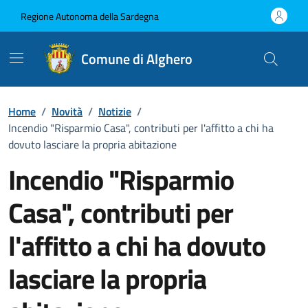
Vai ai contenuti
Vai al Footer
Regione Autonoma della Sardegna
Comune di Alghero
Home
/
Novità
/
Notizie
/
Incendio "Risparmio Casa", contributi per l'affitto a chi ha
dovuto lasciare la propria abitazione
Incendio "Risparmio
Casa", contributi per
l'affitto a chi ha dovuto
lasciare la propria