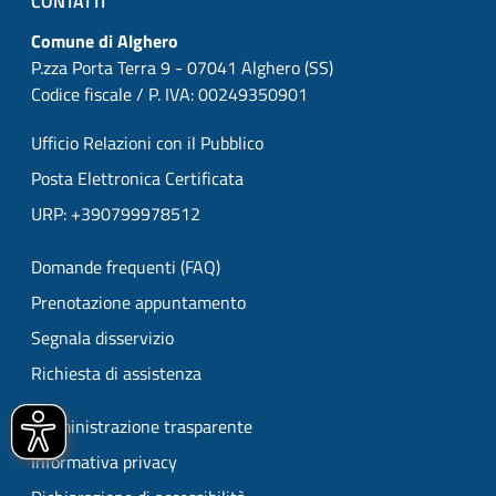
CONTATTI
Comune di Alghero
P.zza Porta Terra 9 - 07041 Alghero (SS)
Codice fiscale / P. IVA: 00249350901
Ufficio Relazioni con il Pubblico
Posta Elettronica Certificata
URP: +390799978512
Domande frequenti (FAQ)
Prenotazione appuntamento
Segnala disservizio
Richiesta di assistenza
Amministrazione trasparente
Informativa privacy