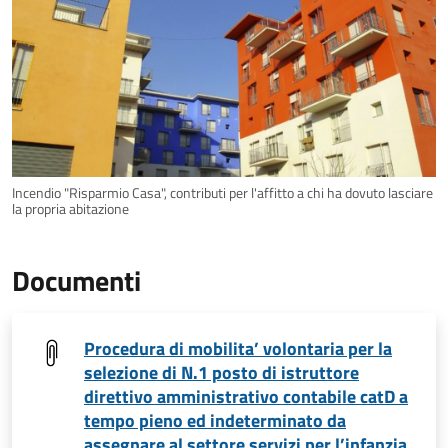
Incendio "Risparmio Casa", contributi per l'affitto a chi ha dovuto lasciare
la propria abitazione
Documenti
Procedura di mobilita’ volontaria per la
selezione di N.1 posto di istruttore
direttivo amministrativo contabile catD a
tempo pieno ed indeterminato da
assegnare al settore servizi per l’infanzia