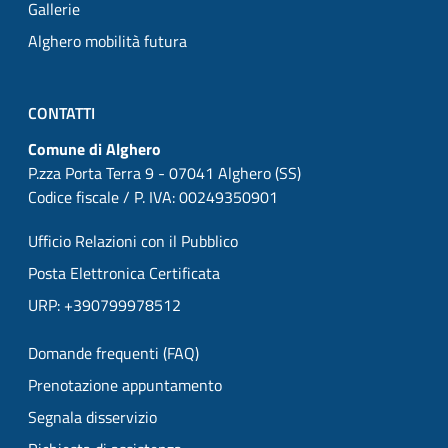
Gallerie
Alghero mobilità futura
CONTATTI
Comune di Alghero
P.zza Porta Terra 9 - 07041 Alghero (SS)
Codice fiscale / P. IVA: 00249350901
Ufficio Relazioni con il Pubblico
Posta Elettronica Certificata
URP: +390799978512
Domande frequenti (FAQ)
Prenotazione appuntamento
Segnala disservizio