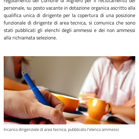
regolamento del Comune di Alghero per il reclutamento del
personale, su posto vacante in dotazione organica ascritto alla
qualifica unica di dirigente per la copertura di una posizione
funzionale di dirigente di area tecnica, si comunica che sono
stati pubblicati gli elenchi degli ammessi e dei non ammessi
alla richiamata selezione.
Incarico dirigenziale di area tecnica, pubblicato l'elenco ammessi