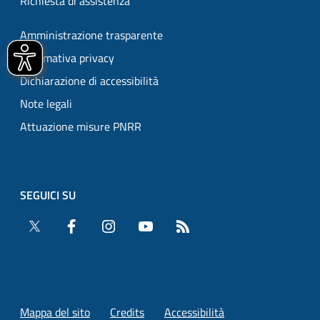
Richiesta di assistenza
Amministrazione trasparente
Informativa privacy
Dichiarazione di accessibilità
Note legali
Attuazione misure PNRR
SEGUICI SU
Twitter
Facebook
Instagram
YouTube
RSS
Mappa del sito
Credits
Accessibilità