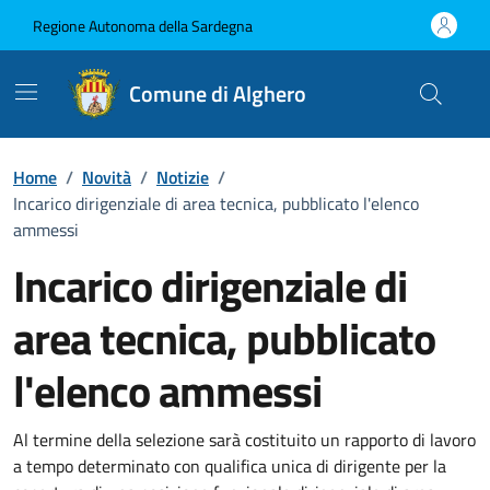
Vai ai contenuti
Vai al Footer
Regione Autonoma della Sardegna
Comune di Alghero
Home
/
Novità
/
Notizie
/
Incarico dirigenziale di area tecnica, pubblicato l'elenco
ammessi
Incarico dirigenziale di
area tecnica, pubblicato
l'elenco ammessi
Dettagli della notizia
Al termine della selezione sarà costituito un rapporto di lavoro
a tempo determinato con qualifica unica di dirigente per la