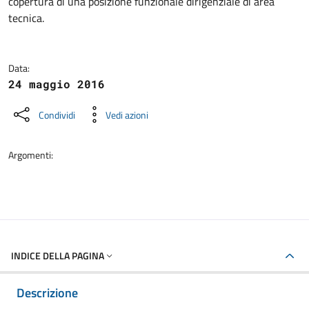
copertura di una posizione funzionale dirigenziale di area
tecnica.
Data:
24 maggio 2016
Condividi
Vedi azioni
Argomenti:
INDICE DELLA PAGINA
Descrizione