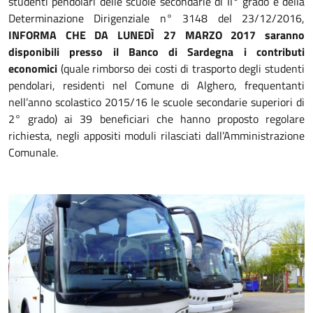
studenti pendolari delle scuole secondarie di II° grado e della
Determinazione Dirigenziale n° 3148 del 23/12/2016,
INFORMA CHE DA LUNEDÌ 27 MARZO 2017
saranno
disponibili presso il Banco di Sardegna i contributi
economici
(quale rimborso dei costi di trasporto degli studenti
pendolari, residenti nel Comune di Alghero, frequentanti
nell’anno scolastico 2015/16 le scuole secondarie superiori di
2° grado) ai 39 beneficiari che hanno proposto regolare
richiesta, negli appositi moduli rilasciati dall’Amministrazione
Comunale.