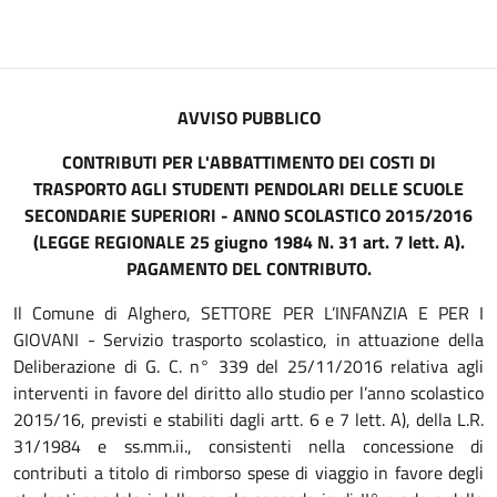
AVVISO PUBBLICO
CONTRIBUTI PER L'ABBATTIMENTO DEI COSTI DI
TRASPORTO AGLI STUDENTI PENDOLARI DELLE SCUOLE
SECONDARIE SUPERIORI - ANNO SCOLASTICO 2015/2016
(LEGGE REGIONALE 25 giugno 1984 N. 31 art. 7 lett. A).
PAGAMENTO DEL CONTRIBUTO.
Il Comune di Alghero, SETTORE PER L’INFANZIA E PER I
GIOVANI - Servizio trasporto scolastico, in attuazione della
Deliberazione di G. C. n° 339 del 25/11/2016 relativa agli
interventi in favore del diritto allo studio per l’anno scolastico
2015/16, previsti e stabiliti dagli artt. 6 e 7 lett. A), della L.R.
31/1984 e ss.mm.ii., consistenti nella concessione di
contributi a titolo di rimborso spese di viaggio in favore degli