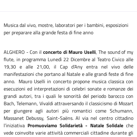
Musica dal vivo, mostre, laboratori per i bambini, esposizioni
per preparare alla grande festa di fine anno
ALGHERO - Con il
concerto di Mauro Uselli
, The sound of my
flute, in programma Lunedì 22 Dicembre al Teatro Civico alle
19,30 e alle 21,00, il Cap d’Any entra nel vivo delle
manifestazioni che portano al Natale e alle grandi feste di fine
anno. Mauro Uselli in concerto propone musica classica con
esecuzioni ed interpretazioni di celebri sonate e romanze dei
grandi autori, tra i quali le sonorità del periodo barocco con
Bach, Telemann, Vivaldi attraversando il classicismo di Mozart
per giungere agli autori più romantici come Schumann,
Massanet Debussy, Saint-Saëns. Al via nel centro cittadino
l’iniziativa
Promuoviamo Solidarietà - Natale Solidale
che
vede coinvolte varie attività commerciali cittadine durante gli