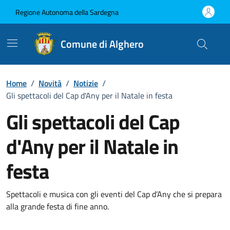
Vai ai contenuti
Vai al Footer
Regione Autonoma della Sardegna
Comune di Alghero
Home
/
Novità
/
Notizie
/
Gli spettacoli del Cap d'Any per il Natale in festa
Gli spettacoli del Cap
d'Any per il Natale in
festa
Dettagli della notizia
Spettacoli e musica con gli eventi del Cap d’Any che si prepara
alla grande festa di fine anno.