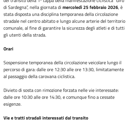
del transito della 1ª tappa della manifestazione ciclistica “Giro
di Sardegna”, nella giornata di
mercoledì 25 febbraio 2026
, è
stata disposta una disciplina temporanea della circolazione
stradale nel centro abitato e lungo alcune arterie del territorio
comunale, al fine di garantire la sicurezza degli atleti e di tutti
gli utenti della strada.
Orari
Sospensione temporanea della circolazione veicolare lungo il
percorso di gara: dalle ore 12:30 alle ore 13:30, limitatamente
al passaggio della carovana ciclistica.
Divieto di sosta con rimozione forzata nelle vie interessate:
dalle ore 10:30 alle ore 14:30, e comunque fino a cessate
esigenze.
Vie e tratti stradali interessati dal transito