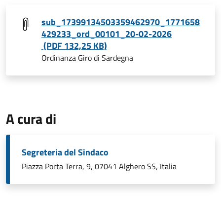
sub_17399134503359462970_1771658
429233_ord_00101_20-02-2026
(PDF 132,25 KB)
Ordinanza Giro di Sardegna
A cura di
Segreteria del Sindaco
Piazza Porta Terra, 9, 07041 Alghero SS, Italia