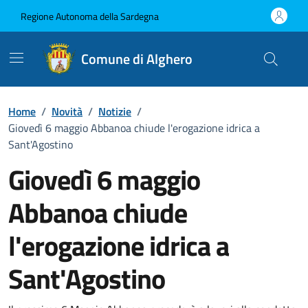
Vai ai contenuti
Vai al Footer
Regione Autonoma della Sardegna
Comune di Alghero
Home
/
Novità
/
Notizie
/
Giovedì 6 maggio Abbanoa chiude l'erogazione idrica a
Sant'Agostino
Giovedì 6 maggio
Abbanoa chiude
l'erogazione idrica a
Sant'Agostino