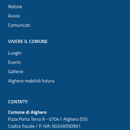
Notizie
Avvisi
Comunicati
VIVERE IL COMUNE
Luoghi
Eventi
Gallerie
Alghero mobilità futura
CONTATTI
Comune di Alghero
P.zza Porta Terra 9 - 07041 Alghero (SS)
Codice fiscale / P. IVA: 00249350901