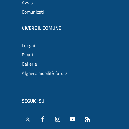
Avvisi
Comunicati
VIVERE IL COMUNE
Luoghi
Eventi
Gallerie
Alghero mobilità futura
SEGUICI SU
Twitter
Facebook
Instagram
YouTube
RSS