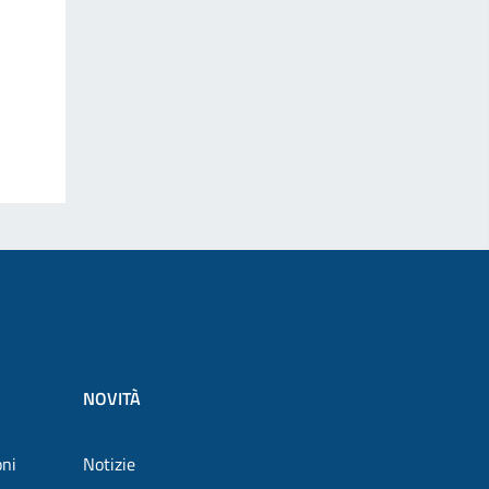
NOVITÀ
oni
Notizie