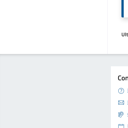
Ul
Con