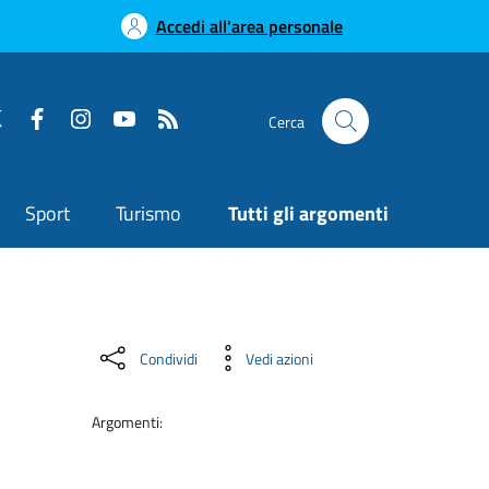
Accedi all'area personale
Cerca
Sport
Turismo
Tutti gli argomenti
Condividi
Vedi azioni
Argomenti: