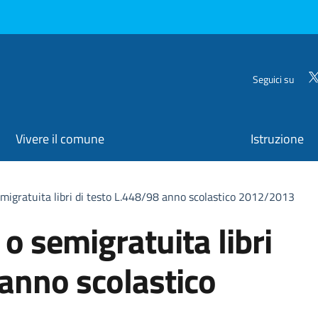
Seguici su
Vivere il comune
Istruzione
emigratuita libri di testo L.448/98 anno scolastico 2012/2013
 o semigratuita libri
 anno scolastico