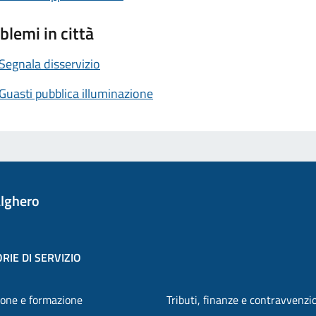
blemi in città
Segnala disservizio
Guasti pubblica illuminazione
lghero
RIE DI SERVIZIO
one e formazione
Tributi, finanze e contravvenzi