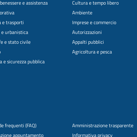
 benessere e assistenza
Cultura e tempo libero
vorativa
Ambiente
 e trasporti
Imprese e commercio
 e urbanistica
Autorizzazioni
e e stato civile
Appalti pubblici
o
Agricoltura e pesca
ia e sicurezza pubblica
e frequenti (FAQ)
Amministrazione trasparente
azione appuntamento
Informativa privacy