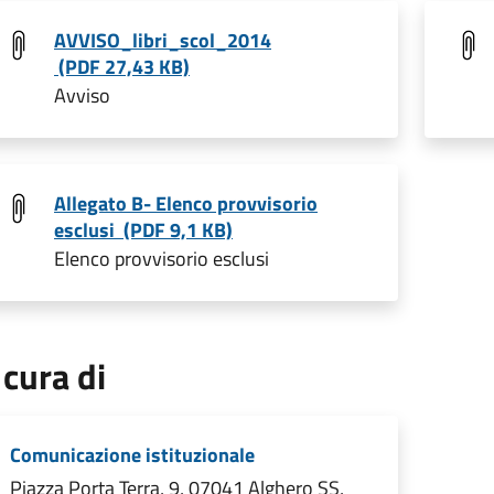
AVVISO_libri_scol_2014
(PDF 27,43 KB)
Avviso
Allegato B- Elenco provvisorio
esclusi (PDF 9,1 KB)
Elenco provvisorio esclusi
 cura di
Comunicazione istituzionale
Piazza Porta Terra, 9, 07041 Alghero SS,