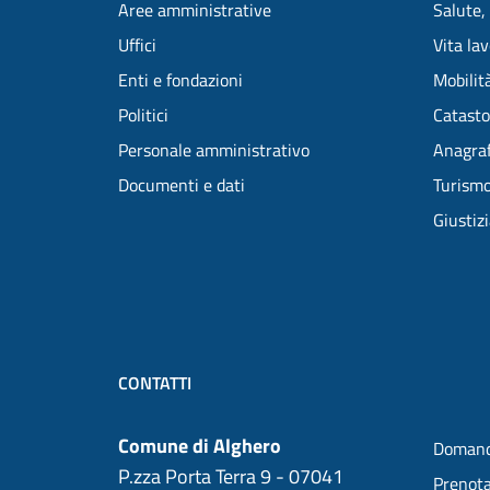
Aree amministrative
Salute,
Uffici
Vita la
Enti e fondazioni
Mobilità
Politici
Catasto
Personale amministrativo
Anagraf
Documenti e dati
Turism
Giustiz
CONTATTI
Comune di Alghero
Domand
P.zza Porta Terra 9 - 07041
Prenot