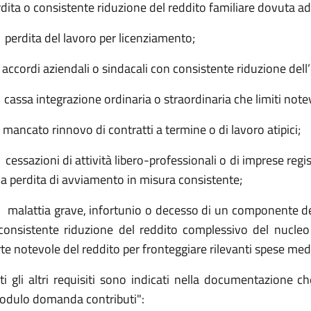
dita o consistente riduzione del reddito familiare dovuta ad
perdita del lavoro per licenziamento;
accordi aziendali o sindacali con consistente riduzione dell’
cassa integrazione ordinaria o straordinaria che limiti note
mancato rinnovo di contratti a termine o di lavoro atipici;
cessazioni di attività libero-professionali o di imprese regi
a perdita di avviamento in misura consistente;
 malattia grave, infortunio o decesso di un componente de
 consistente riduzione del reddito complessivo del nucle
te notevole del reddito per fronteggiare rilevanti spese medi
ti gli altri requisiti sono indicati nella documentazione ch
odulo domanda contributi":