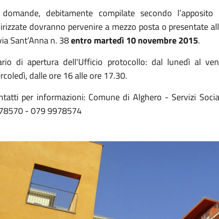
 domande, debitamente compilate secondo l’apposito 
dirizzate dovranno pervenire a mezzo posta o presentate all
via Sant’Anna n. 38
entro martedì 10 novembre 2015
.
ario di apertura dell'Ufficio protocollo: dal lunedì al ve
coledì, dalle ore 16 alle ore 17.30.
ntatti per informazioni: Comune di Alghero - Servizi Social
78570 - 079 9978574