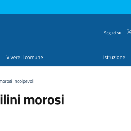
Seguici su
Vivere il comune
Istruzione
 morosi incolpevoli
ilini morosi