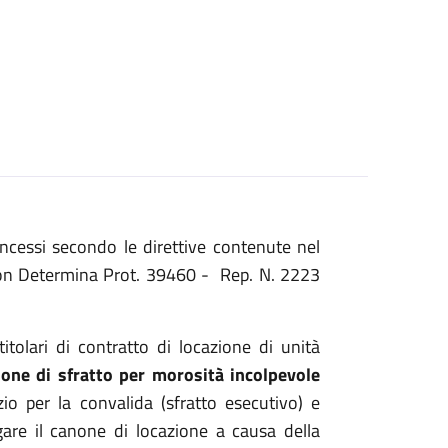
concessi secondo le direttive contenute nel
on Determina Prot. 39460 - Rep. N. 2223
titolari di contratto di locazione di unità
ione di sfratto per morosità incolpevole
io per la convalida (sfratto esecutivo) e
gare il canone di locazione a causa della