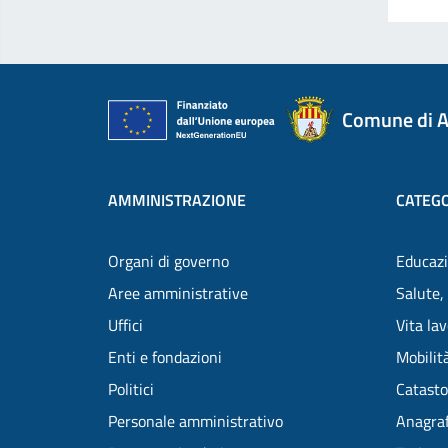
Comune di A
AMMINISTRAZIONE
CATEGO
Organi di governo
Educazi
Aree amministrative
Salute,
Uffici
Vita la
Enti e fondazioni
Mobilità
Politici
Catasto
Personale amministrativo
Anagraf