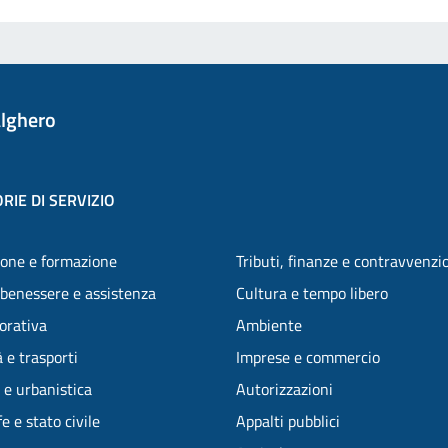
lghero
RIE DI SERVIZIO
one e formazione
Tributi, finanze e contravvenzi
 benessere e assistenza
Cultura e tempo libero
vorativa
Ambiente
 e trasporti
Imprese e commercio
 e urbanistica
Autorizzazioni
e e stato civile
Appalti pubblici