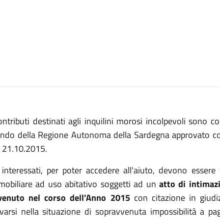
ontributi destinati agli inquilini morosi incolpevoli sono 
ndo della Regione Autonoma della Sardegna approvato c
l 21.10.2015.
 interessati, per poter accedere all'aiuto, devono essere 
mobiliare ad uso abitativo soggetti ad un
atto di intimaz
venuto nel corso
dell’Anno 2015
con citazione in giudiz
ovarsi nella situazione di sopravvenuta impossibilità a pa