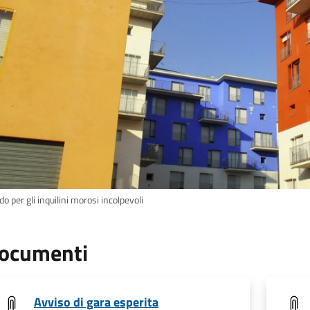
o per gli inquilini morosi incolpevoli
ocumenti
Avviso di gara esperita