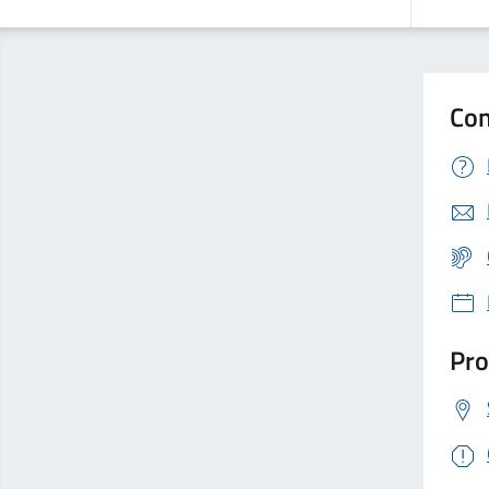
Con
Pro