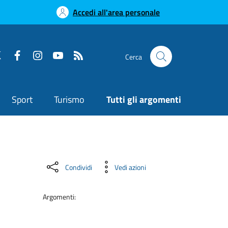
Accedi all'area personale
Cerca
Sport
Turismo
Tutti gli argomenti
Condividi
Vedi azioni
Argomenti: