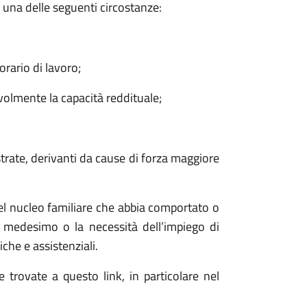
 una delle seguenti circostanze:
orario di lavoro;
volmente la capacità reddituale;
strate, derivanti da cause di forza maggiore
l nucleo familiare che abbia comportato o
o medesimo o la necessità dell’impiego di
che e assistenziali.
e trovate a questo link, in particolare nel