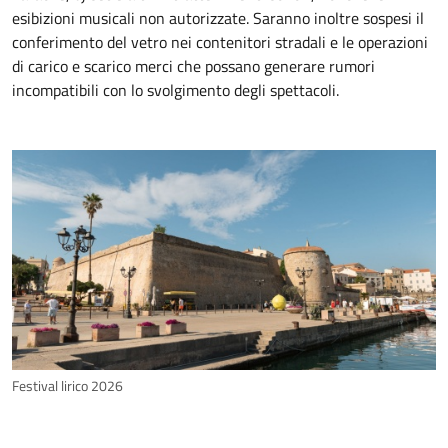
esibizioni musicali non autorizzate. Saranno inoltre sospesi il
conferimento del vetro nei contenitori stradali e le operazioni
di carico e scarico merci che possano generare rumori
incompatibili con lo svolgimento degli spettacoli.
Festival lirico 2026