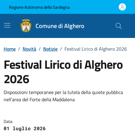
Vai ai contenuti
Vai al Footer
Regione Autonoma della Sardegna
Comune di Alghero
Home
/
Novità
/
Notizie
/
Festival Lirico di Alghero 2026
Festival Lirico di Alghero
2026
Dettagli della notizia
Disposizioni temporanee per la tutela della quiete pubblica
nell’area del Forte della Maddalena
Data:
01 luglio 2026