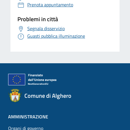
Prenota appuntamento
Problemi in città
Segnala disservizio
Guasti pubblica illuminazione
Comune di Alghero
AMMINISTRAZIONE
Organi di governo