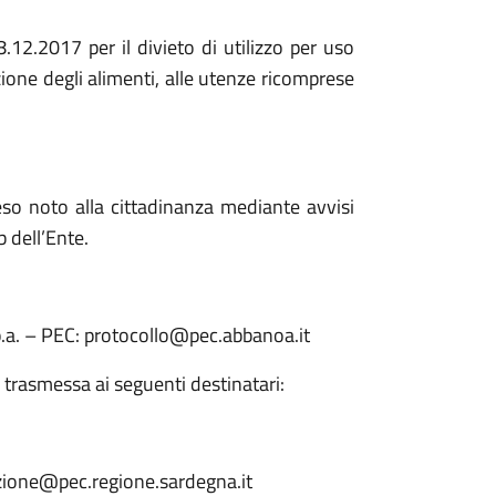
12.2017 per il divieto di utilizzo per uso
ione degli alimenti, alle utenze ricomprese
reso noto alla cittadinanza mediante avvisi
b dell’Ente.
p.a. – PEC: protocollo@pec.abbanoa.it
 trasmessa ai seguenti destinatari:
rezione@pec.regione.sardegna.it