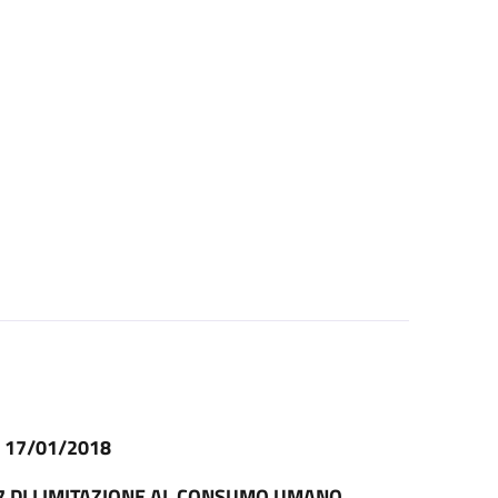
l 17/01/2018
17 DI LIMITAZIONE AL CONSUMO UMANO