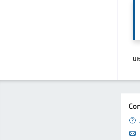
Ul
Con