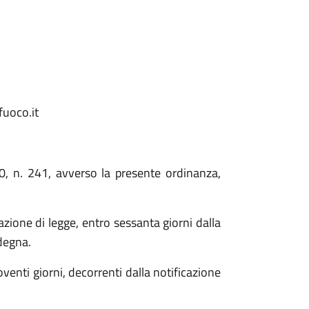
fuoco.it
0, n. 241, avverso la presente ordinanza,
zione di legge, entro sessanta giorni dalla
degna.
venti giorni, decorrenti dalla notificazione