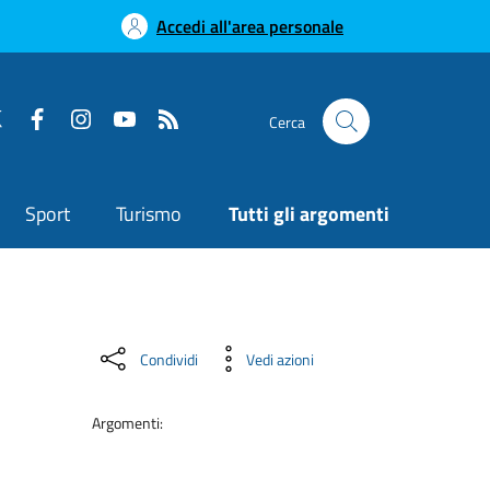
Accedi all'area personale
Cerca
Sport
Turismo
Tutti gli argomenti
Condividi
Vedi azioni
Argomenti: