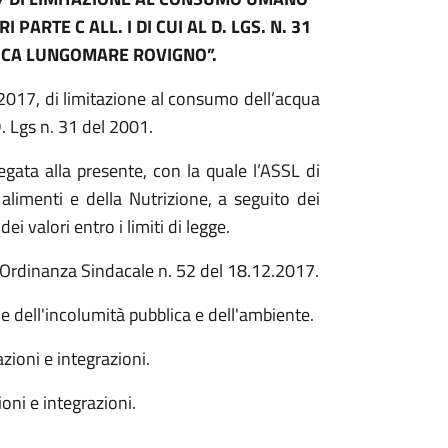
ARTE C ALL. I DI CUI AL D. LGS. N. 31
LICA LUNGOMARE ROVIGNO”.
017, di limitazione al consumo dell’acqua
D. Lgs n. 31 del 2001.
ata alla presente, con la quale l’ASSL di
alimenti e della Nutrizione, a seguito dei
ei valori entro i limiti di legge.
rdinanza Sindacale n. 52 del 18.12.2017.
e dell'incolumità pubblica e dell'ambiente.
zioni e integrazioni.
oni e integrazioni.