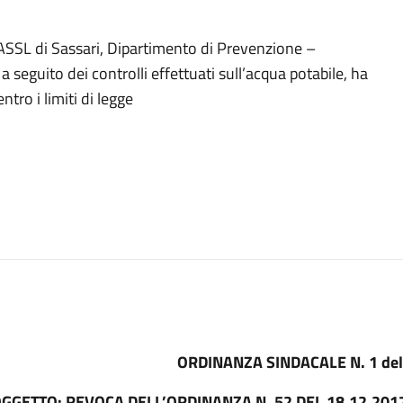
ASSL di Sassari, Dipartimento di Prevenzione –
 a seguito dei controlli effettuati sull’acqua potabile, ha
ntro i limiti di legge
ORDINANZA SINDACALE N. 1 de
GGETTO: REVOCA DELL’ORDINANZA N. 52 DEL 18.12.20