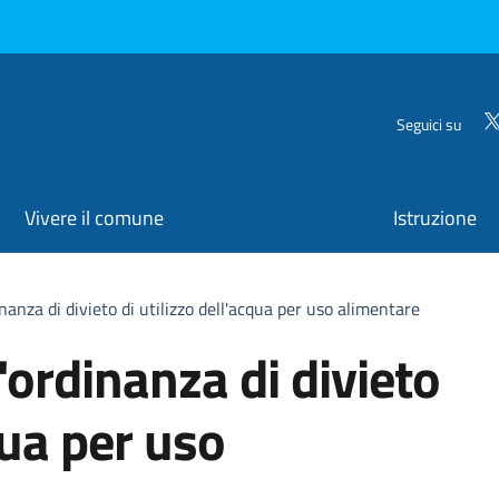
Seguici su
Vivere il comune
Istruzione
inanza di divieto di utilizzo dell'acqua per uso alimentare
l'ordinanza di divieto
qua per uso