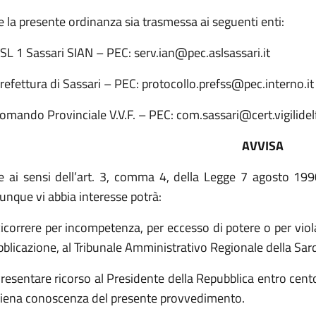
 la presente ordinanza sia trasmessa ai seguenti enti:
SL 1 Sassari SIAN – PEC: serv.ian@pec.aslsassari.it
refettura di Sassari – PEC: protocollo.prefss@pec.interno.it
omando Provinciale V.V.F. – PEC: com.sassari@cert.vigilidel
AVVISA
e ai sensi dell’art. 3, comma 4, della Legge 7 agosto 199
unque vi abbia interesse potrà:
icorrere per incompetenza, per eccesso di potere o per viola
blicazione, al Tribunale Amministrativo Regionale della Sar
resentare ricorso al Presidente della Repubblica entro cento
piena conoscenza del presente provvedimento.