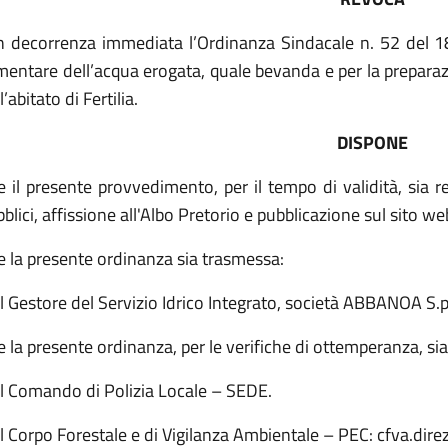
n decorrenza immediata l’Ordinanza Sindacale n. 52 del 18.
mentare dell’acqua erogata, quale bevanda e per la preparaz
l’abitato di Fertilia.
DISPONE
 il presente provvedimento, per il tempo di validità, sia 
blici, affissione all'Albo Pretorio e pubblicazione sul sito we
e la presente ordinanza sia trasmessa:
l Gestore del Servizio Idrico Integrato, società ABBANOA S.
 la presente ordinanza, per le verifiche di ottemperanza, sia
Al Comando di Polizia Locale – SEDE.
l Corpo Forestale e di Vigilanza Ambientale – PEC: cfva.di