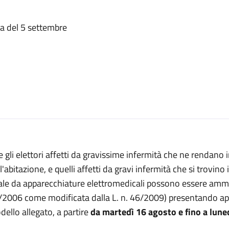
a del 5 settembre
 gli elettori affetti da gravissime infermità che ne rendano
l'abitazione, e quelli affetti da gravi infermità che si trovin
ale da apparecchiature elettromedicali possono essere ammess
/2006 come modificata dalla L. n. 46/2009) presentando ap
ello allegato, a partire
da martedì 16 agosto e fino a lun