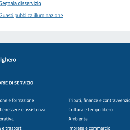
Segnala disservizio
Guasti pubblica illuminazione
lghero
RIE DI SERVIZIO
one e formazione
Tributi, finanze e contravvenzi
 benessere e assistenza
Cultura e tempo libero
vorativa
Ambiente
 e trasporti
Imprese e commercio