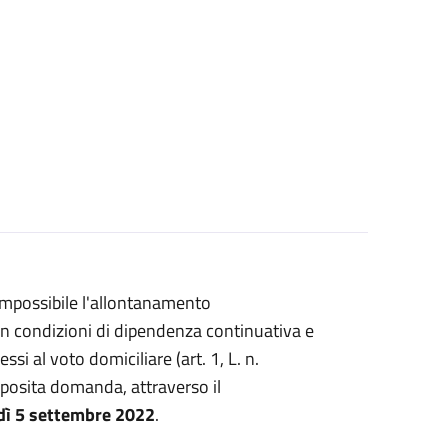
 impossibile l'allontanamento
o in condizioni di dipendenza continuativa e
i al voto domiciliare (art. 1, L. n.
posita domanda, attraverso il
edì 5 settembre 2022
.