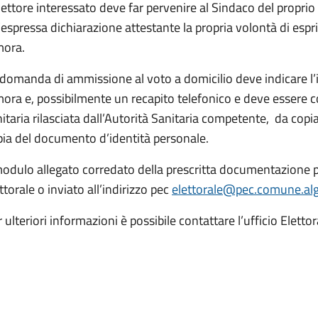
lettore interessato deve far pervenire al Sindaco del proprio
espressa dichiarazione attestante la propria volontà di espri
mora.
domanda di ammissione al voto a domicilio deve indicare l’ind
ora e, possibilmente un recapito telefonico e deve essere 
itaria rilasciata dall’Autorità Sanitaria competente, da copia
pia del documento d’identità personale.
 modulo allegato corredato della prescritta documentazione 
ttorale o inviato all’indirizzo pec
elettorale@pec.comune.algh
 ulteriori informazioni è possibile contattare l’ufficio El