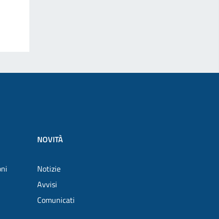
NOVITÀ
oni
Notizie
Avvisi
Comunicati