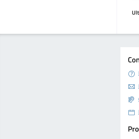
Ul
Con
Pro