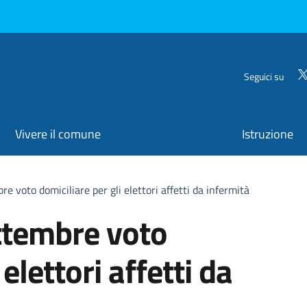
Seguici su
Vivere il comune
Istruzione
re voto domiciliare per gli elettori affetti da infermità
ettembre voto
 elettori affetti da