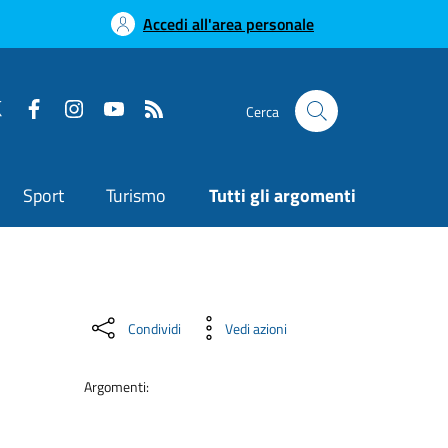
Accedi all'area personale
Cerca
Sport
Turismo
Tutti gli argomenti
Condividi
Vedi azioni
Argomenti: