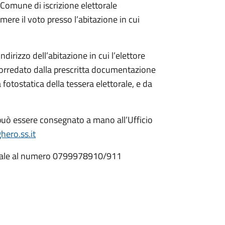
 Comune di iscrizione elettorale
mere il voto presso l’abitazione in cui
irizzo dell’abitazione in cui l’elettore
corredato dalla prescritta documentazione
 fotostatica della tessera elettorale, e da
può essere consegnato a mano all’Ufficio
ero.ss.it
ettorale al numero 0799978910/911