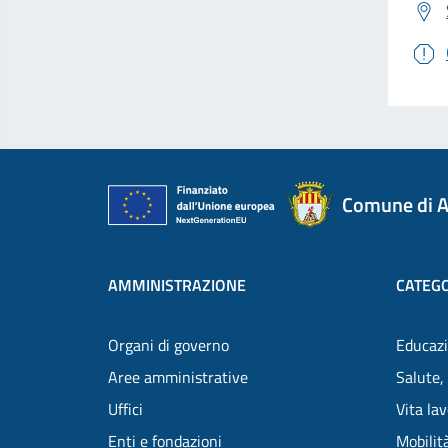
Comune di A
AMMINISTRAZIONE
CATEGO
Organi di governo
Educazi
Aree amministrative
Salute,
Uffici
Vita la
Enti e fondazioni
Mobilità