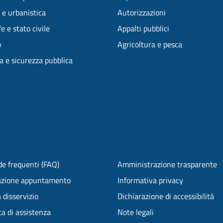
 e urbanistica
Autorizzazioni
e e stato civile
Appalti pubblici
o
Agricoltura e pesca
ia e sicurezza pubblica
e frequenti (FAQ)
Amministrazione trasparente
azione appuntamento
Informativa privacy
 disservizio
Dichiarazione di accessibilità
ta di assistenza
Note legali