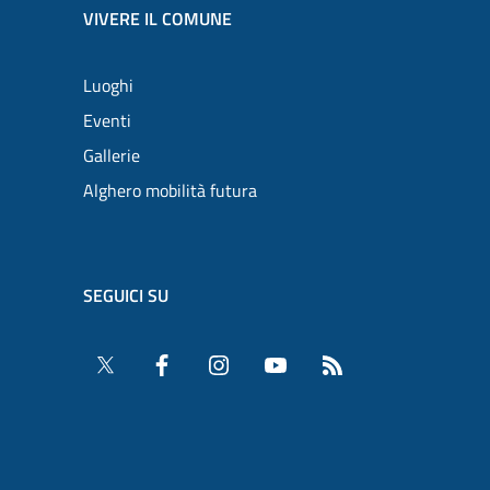
VIVERE IL COMUNE
Luoghi
Eventi
Gallerie
Alghero mobilità futura
SEGUICI SU
Twitter
Facebook
Instagram
YouTube
RSS