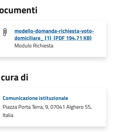
ocumenti
modello-domanda-richiesta-voto-
domiciliare_ (1) (PDF 194,71 KB)
Modulo Richiesta
 cura di
Comunicazione istituzionale
Piazza Porta Terra, 9, 07041 Alghero SS,
Italia