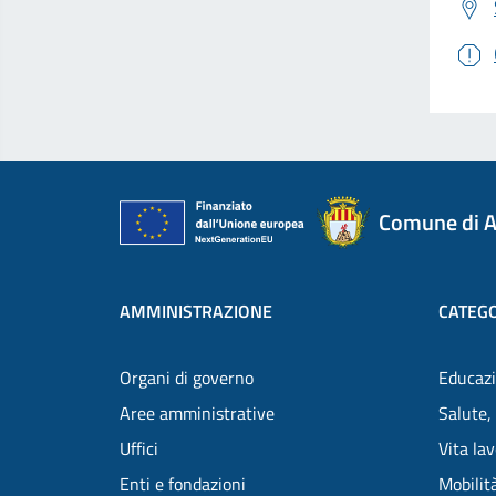
Comune di A
AMMINISTRAZIONE
CATEGO
Organi di governo
Educazi
Aree amministrative
Salute,
Uffici
Vita la
Enti e fondazioni
Mobilità