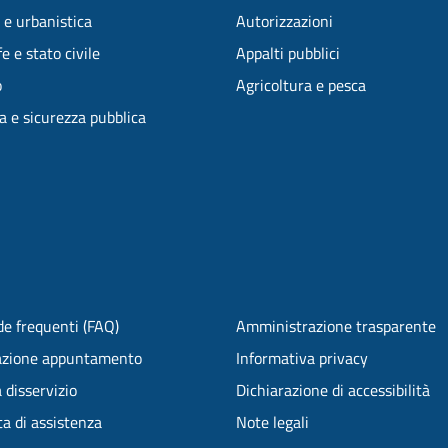
 e urbanistica
Autorizzazioni
e e stato civile
Appalti pubblici
o
Agricoltura e pesca
ia e sicurezza pubblica
e frequenti (FAQ)
Amministrazione trasparente
azione appuntamento
Informativa privacy
 disservizio
Dichiarazione di accessibilità
ta di assistenza
Note legali