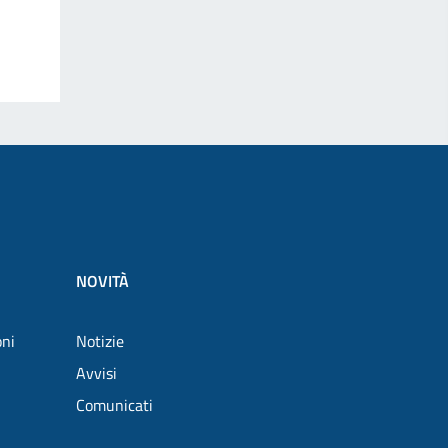
NOVITÀ
oni
Notizie
Avvisi
Comunicati