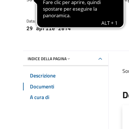
Dettagli della notizia
Data:
29 aprile 2014
INDICE DELLA PAGINA
Son
Descrizione
Documenti
D
A cura di