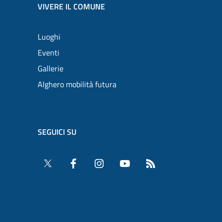
VIVERE IL COMUNE
Luoghi
Eventi
Gallerie
Alghero mobilità futura
SEGUICI SU
Twitter
Facebook
Instagram
YouTube
RSS