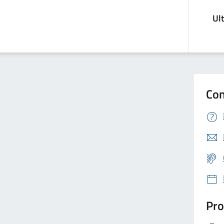
Ul
Con
Pro