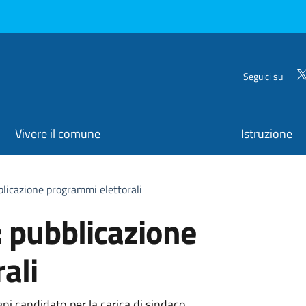
Seguici su
Vivere il comune
Istruzione
blicazione programmi elettorali
: pubblicazione
ali
gni candidato per la carica di sindaco.