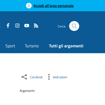
Accedi all'area personale
Cerca
Sport
Turismo
Tutti gli argomenti
Condividi
Vedi azioni
Argomenti: