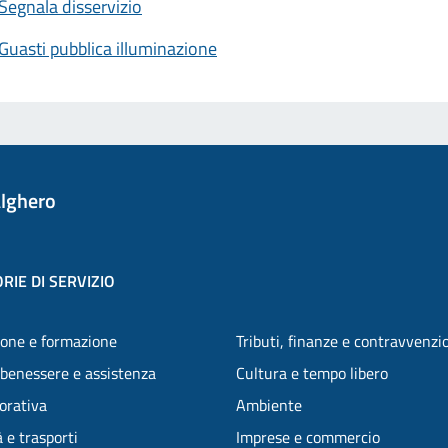
Segnala disservizio
Guasti pubblica illuminazione
lghero
RIE DI SERVIZIO
one e formazione
Tributi, finanze e contravvenzi
 benessere e assistenza
Cultura e tempo libero
vorativa
Ambiente
 e trasporti
Imprese e commercio