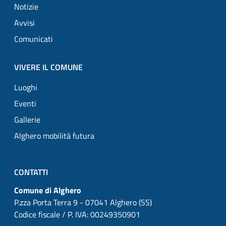
Notizie
Avvisi
Comunicati
VIVERE IL COMUNE
Luoghi
Eventi
Gallerie
Alghero mobilità futura
CONTATTI
Comune di Alghero
P.zza Porta Terra 9 - 07041 Alghero (SS)
Codice fiscale / P. IVA: 00249350901