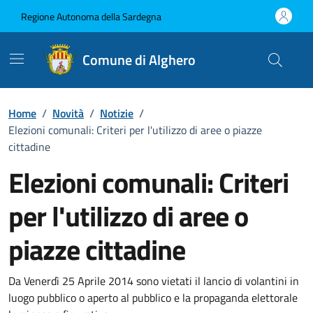
Vai ai contenuti
Vai al Footer
Regione Autonoma della Sardegna
Comune di Alghero
Home
/
Novità
/
Notizie
/
Elezioni comunali: Criteri per l'utilizzo di aree o piazze
cittadine
Elezioni comunali: Criteri
per l'utilizzo di aree o
piazze cittadine
Dettagli della notizia
Da Venerdì 25 Aprile 2014 sono vietati il lancio di volantini in
luogo pubblico o aperto al pubblico e la propaganda elettorale