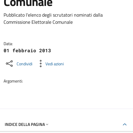
Comunale
Dettagli della notizia
Pubblicato l'elenco degli scrutatori nominati dalla
Commissione Elettorale Comunale
Data:
01 febbraio 2013
Condividi
Vedi azioni
Argomenti:
INDICE DELLA PAGINA