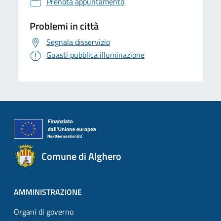
Prenota appuntamento
Problemi in città
Segnala disservizio
Guasti pubblica illuminazione
Comune di Alghero
AMMINISTRAZIONE
Organi di governo