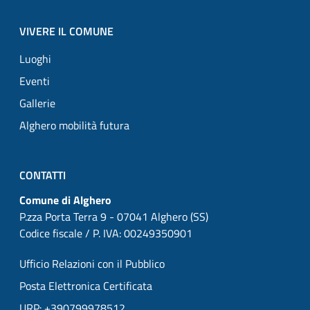
VIVERE IL COMUNE
Luoghi
Eventi
Gallerie
Alghero mobilità futura
CONTATTI
Comune di Alghero
P.zza Porta Terra 9 - 07041 Alghero (SS)
Codice fiscale / P. IVA: 00249350901
Ufficio Relazioni con il Pubblico
Posta Elettronica Certificata
URP: +390799978512