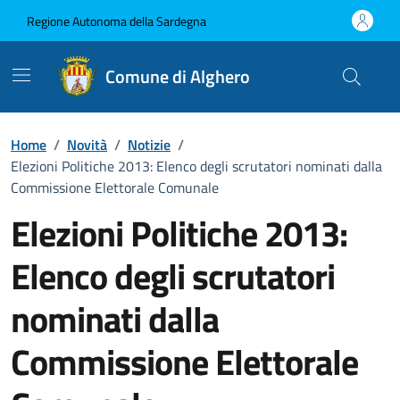
Vai ai contenuti
Vai al Footer
Regione Autonoma della Sardegna
Comune di Alghero
Home
/
Novità
/
Notizie
/
Elezioni Politiche 2013: Elenco degli scrutatori nominati dalla
Commissione Elettorale Comunale
Elezioni Politiche 2013:
Elenco degli scrutatori
nominati dalla
Commissione Elettorale