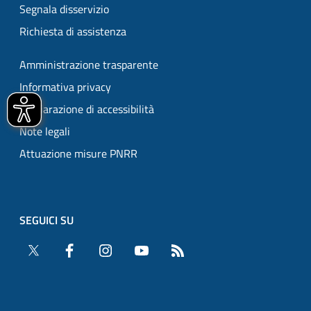
Segnala disservizio
Richiesta di assistenza
Amministrazione trasparente
Informativa privacy
Dichiarazione di accessibilità
Note legali
Attuazione misure PNRR
SEGUICI SU
Twitter
Facebook
Instagram
YouTube
RSS