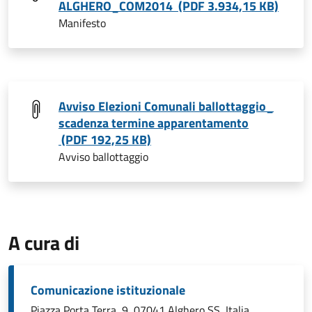
ALGHERO_COM2014 (PDF 3.934,15 KB)
Manifesto
Avviso Elezioni Comunali ballottaggio_
scadenza termine apparentamento
(PDF 192,25 KB)
Avviso ballottaggio
A cura di
Comunicazione istituzionale
Piazza Porta Terra, 9, 07041 Alghero SS, Italia