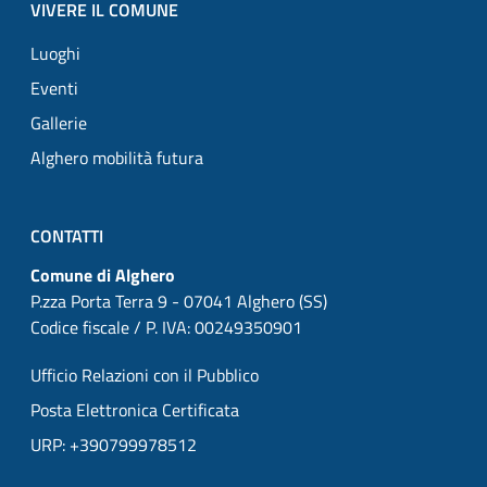
VIVERE IL COMUNE
Luoghi
Eventi
Gallerie
Alghero mobilità futura
CONTATTI
Comune di Alghero
P.zza Porta Terra 9 - 07041 Alghero (SS)
Codice fiscale / P. IVA: 00249350901
Ufficio Relazioni con il Pubblico
Posta Elettronica Certificata
URP: +390799978512