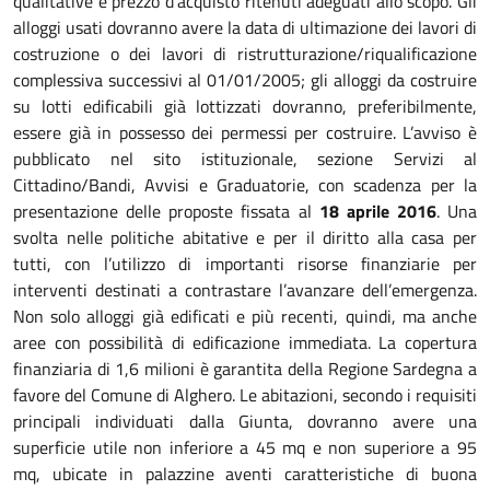
qualitative e prezzo d’acquisto ritenuti adeguati allo scopo. Gli
alloggi usati dovranno avere la data di ultimazione dei lavori di
costruzione o dei lavori di ristrutturazione/riqualificazione
complessiva successivi al 01/01/2005; gli alloggi da costruire
su lotti edificabili già lottizzati dovranno, preferibilmente,
essere già in possesso dei permessi per costruire. L’avviso è
pubblicato nel sito istituzionale, sezione Servizi al
Cittadino/Bandi, Avvisi e Graduatorie, con scadenza per la
presentazione delle proposte fissata al
18 aprile 2016
. Una
svolta nelle politiche abitative e per il diritto alla casa per
tutti, con l’utilizzo di importanti risorse finanziarie per
interventi destinati a contrastare l’avanzare dell’emergenza.
Non solo alloggi già edificati e più recenti, quindi, ma anche
aree con possibilità di edificazione immediata. La copertura
finanziaria di 1,6 milioni è garantita della Regione Sardegna a
favore del Comune di Alghero. Le abitazioni, secondo i requisiti
principali individuati dalla Giunta, dovranno avere una
superficie utile non inferiore a 45 mq e non superiore a 95
mq, ubicate in palazzine aventi caratteristiche di buona