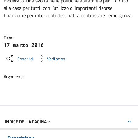
moderato. Una svolta nelle politiche abitative e per il diritto
alla casa per tutti, con l’utilizzo di importanti risorse
finanziarie per interventi destinati a contrastare l’emergenza
Data:
17 marzo 2016
Condividi
Vedi azioni
Argomenti:
INDICE DELLA PAGINA