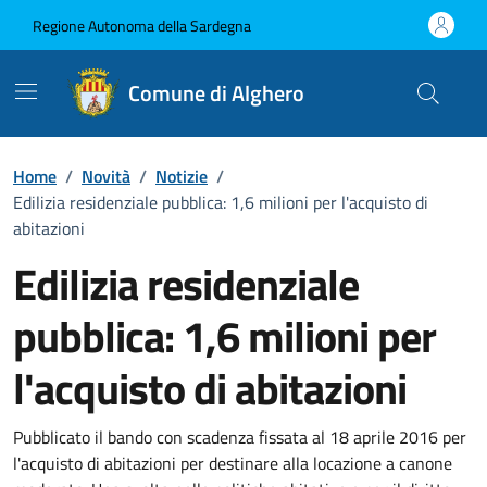
Vai ai contenuti
Vai al Footer
Regione Autonoma della Sardegna
Comune di Alghero
Home
/
Novità
/
Notizie
/
Edilizia residenziale pubblica: 1,6 milioni per l'acquisto di
abitazioni
Edilizia residenziale
pubblica: 1,6 milioni per
l'acquisto di abitazioni
Dettagli della notizia
Pubblicato il bando con scadenza fissata al 18 aprile 2016 per
l'acquisto di abitazioni per destinare alla locazione a canone