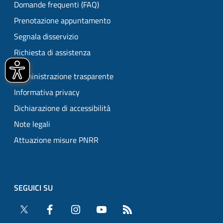
Domande frequenti (FAQ)
Prenotazione appuntamento
Segnala disservizio
Richiesta di assistenza
Amministrazione trasparente
Informativa privacy
Dichiarazione di accessibilità
Note legali
Attuazione misure PNRR
SEGUICI SU
Twitter
Facebook
Instagram
YouTube
RSS