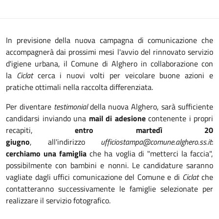
In previsione della nuova campagna di comunicazione che
accompagnerà dai prossimi mesi l'avvio del rinnovato servizio
d'igiene urbana, il Comune di Alghero in collaborazione con
la
Ciclat
cerca i nuovi volti per veicolare buone azioni e
pratiche ottimali nella raccolta differenziata.
Per diventare
testimonial
della nuova Alghero, sarà sufficiente
candidarsi inviando una
mail di adesione
contenente i propri
recapiti,
entro martedì 20
giugno
, all'indirizzo
ufficiostampa@comune.alghero.ss.it
:
cerchiamo una famiglia
che ha voglia di "metterci la faccia",
possibilmente con bambini e nonni. Le candidature saranno
vagliate dagli uffici comunicazione del Comune e di
Ciclat
che
contatteranno successivamente le famiglie selezionate per
realizzare il servizio fotografico.