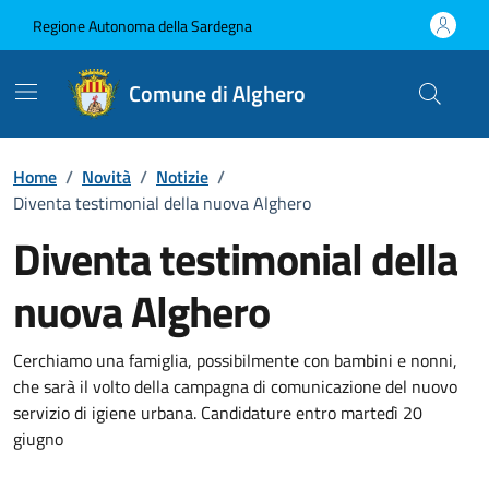
Vai ai contenuti
Vai al Footer
Regione Autonoma della Sardegna
Comune di Alghero
Home
/
Novità
/
Notizie
/
Diventa testimonial della nuova Alghero
Diventa testimonial della
nuova Alghero
Dettagli della notizia
Cerchiamo una famiglia, possibilmente con bambini e nonni,
che sarà il volto della campagna di comunicazione del nuovo
servizio di igiene urbana. Candidature entro martedì 20
giugno