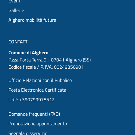
Eventi
Gallerie
Alghero mobilità futura
CONTATTI
Comune di Alghero
P.zza Porta Terra 9 - 07041 Alghero (SS)
Codice fiscale / P. IVA: 00249350901
Ufficio Relazioni con il Pubblico
Posta Elettronica Certificata
URP: +390799978512
Domande frequenti (FAQ)
Prenotazione appuntamento
Segnala disservizio