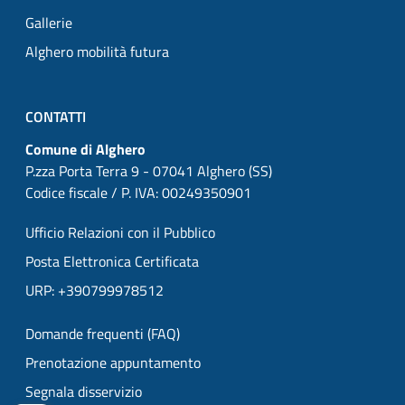
Gallerie
Alghero mobilità futura
CONTATTI
Comune di Alghero
P.zza Porta Terra 9 - 07041 Alghero (SS)
Codice fiscale / P. IVA: 00249350901
Ufficio Relazioni con il Pubblico
Posta Elettronica Certificata
URP: +390799978512
Domande frequenti (FAQ)
Prenotazione appuntamento
Segnala disservizio