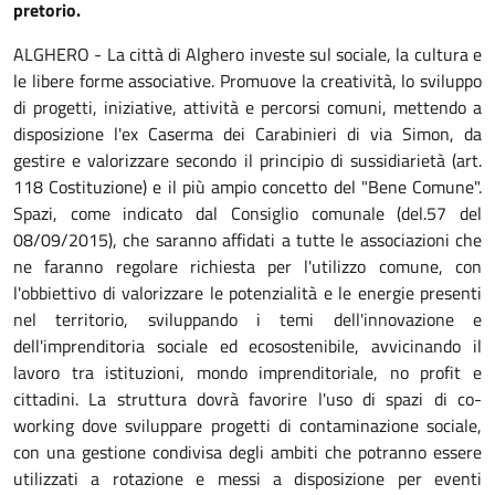
pretorio.
ALGHERO - La città di Alghero investe sul sociale, la cultura e
le libere forme associative. Promuove la creatività, lo sviluppo
di progetti, iniziative, attività e percorsi comuni, mettendo a
disposizione l'ex Caserma dei Carabinieri di via Simon, da
gestire e valorizzare secondo il principio di sussidiarietà (art.
118 Costituzione) e il più ampio concetto del "Bene Comune".
Spazi, come indicato dal Consiglio comunale (del.57 del
08/09/2015), che saranno affidati a tutte le associazioni che
ne faranno regolare richiesta per l'utilizzo comune, con
l'obbiettivo di valorizzare le potenzialità e le energie presenti
nel territorio, sviluppando i temi dell'innovazione e
dell'imprenditoria sociale ed ecosostenibile, avvicinando il
lavoro tra istituzioni, mondo imprenditoriale, no profit e
cittadini. La struttura dovrà favorire l'uso di spazi di co-
working dove sviluppare progetti di contaminazione sociale,
con una gestione condivisa degli ambiti che potranno essere
utilizzati a rotazione e messi a disposizione per eventi