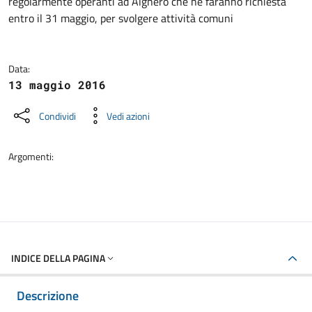
regolarmente operanti ad Alghero che ne faranno richiesta
entro il 31 maggio, per svolgere attività comuni
Data:
13 maggio 2016
Condividi
Vedi azioni
Argomenti:
INDICE DELLA PAGINA
Descrizione