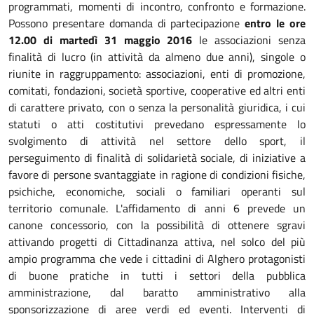
programmati, momenti di incontro, confronto e formazione.
Possono presentare domanda di partecipazione
entro le ore
12.00 di martedì 31 maggio 2016
le associazioni senza
finalità di lucro (in attività da almeno due anni), singole o
riunite in raggruppamento: associazioni, enti di promozione,
comitati, fondazioni, società sportive, cooperative ed altri enti
di carattere privato, con o senza la personalità giuridica, i cui
statuti o atti costitutivi prevedano espressamente lo
svolgimento di attività nel settore dello sport, il
perseguimento di finalità di solidarietà sociale, di iniziative a
favore di persone svantaggiate in ragione di condizioni fisiche,
psichiche, economiche, sociali o familiari operanti sul
territorio comunale. L'affidamento di anni 6 prevede un
canone concessorio, con la possibilità di ottenere sgravi
attivando progetti di Cittadinanza attiva, nel solco del più
ampio programma che vede i cittadini di Alghero protagonisti
di buone pratiche in tutti i settori della pubblica
amministrazione, dal baratto amministrativo alla
sponsorizzazione di aree verdi ed eventi. Interventi di