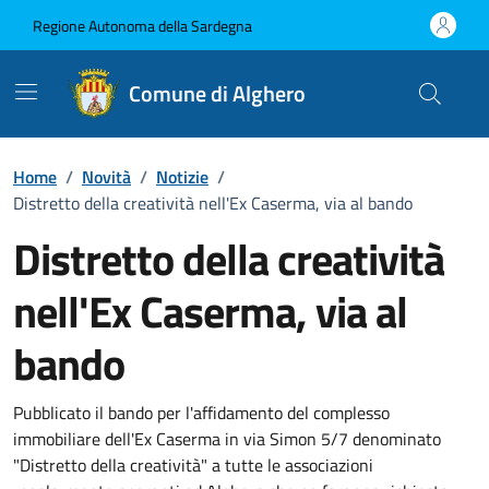
Vai ai contenuti
Vai al Footer
Regione Autonoma della Sardegna
Comune di Alghero
Home
/
Novità
/
Notizie
/
Distretto della creatività nell'Ex Caserma, via al bando
Distretto della creatività
nell'Ex Caserma, via al
bando
Dettagli della notizia
Pubblicato il bando per l'affidamento del complesso
immobiliare dell'Ex Caserma in via Simon 5/7 denominato
"Distretto della creatività" a tutte le associazioni