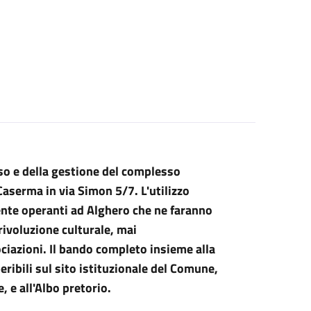
uso e della gestione del complesso
Caserma in via Simon 5/7. L'utilizzo
ente operanti ad Alghero che ne faranno
 rivoluzione culturale, mai
iazioni. Il bando completo insieme alla
eribili sul sito istituzionale del Comune,
, e all'Albo pretorio.