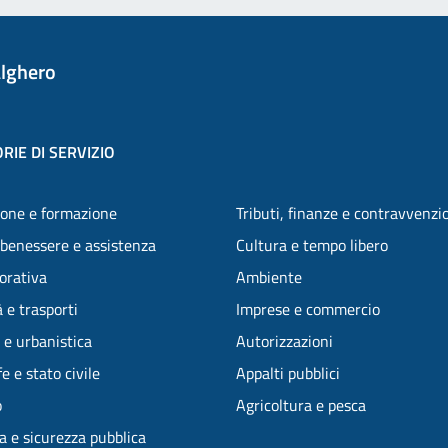
lghero
RIE DI SERVIZIO
one e formazione
Tributi, finanze e contravvenzi
 benessere e assistenza
Cultura e tempo libero
vorativa
Ambiente
 e trasporti
Imprese e commercio
 e urbanistica
Autorizzazioni
e e stato civile
Appalti pubblici
o
Agricoltura e pesca
ia e sicurezza pubblica