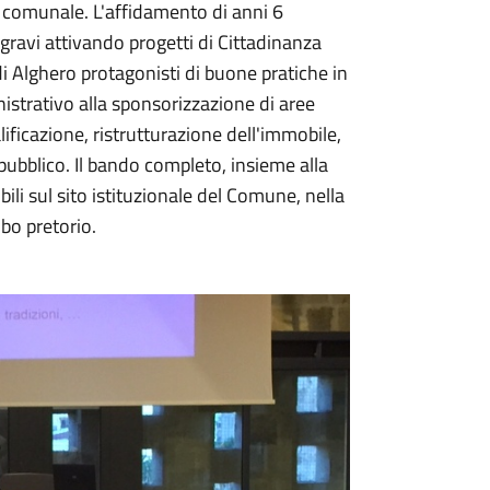
io comunale. L'affidamento di anni 6
gravi attivando progetti di Cittadinanza
di Alghero protagonisti di buone pratiche in
nistrativo alla sponsorizzazione di aree
lificazione, ristrutturazione dell'immobile,
 pubblico. Il bando completo, insieme alla
bili sul sito istituzionale del Comune, nella
lbo pretorio.