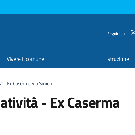
Seguici su
Vivere il comune
Istruzione
ità - Ex Caserma via Simon
eatività - Ex Caserma