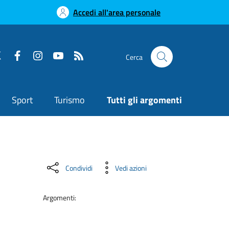
Accedi all'area personale
Cerca
Sport
Turismo
Tutti gli argomenti
Condividi
Vedi azioni
Argomenti: