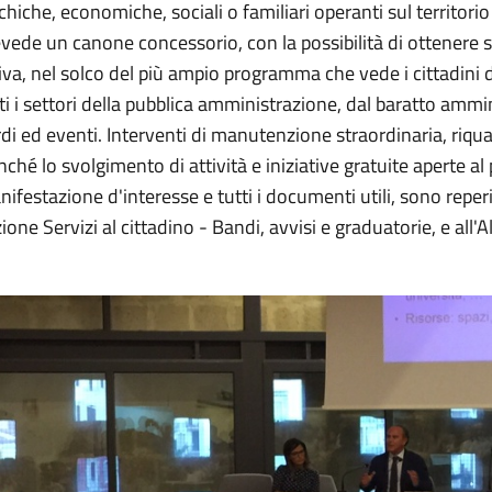
chiche, economiche, sociali o familiari operanti sul territor
vede un canone concessorio, con la possibilità di ottenere s
iva, nel solco del più ampio programma che vede i cittadini 
ti i settori della pubblica amministrazione, dal baratto ammi
di ed eventi. Interventi di manutenzione straordinaria, riqua
ché lo svolgimento di attività e iniziative gratuite aperte al
ifestazione d'interesse e tutti i documenti utili, sono reperi
ione Servizi al cittadino - Bandi, avvisi e graduatorie, e all'A