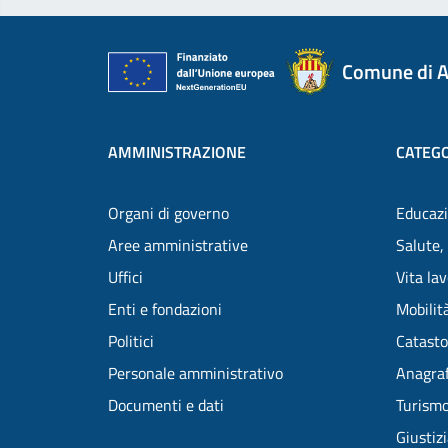
Comune di A
AMMINISTRAZIONE
CATEGO
Organi di governo
Educazi
Aree amministrative
Salute,
Uffici
Vita la
Enti e fondazioni
Mobilità
Politici
Catasto
Personale amministrativo
Anagraf
Documenti e dati
Turism
Giustiz