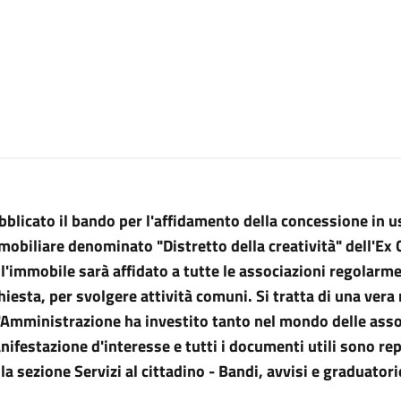
bblicato il bando
per l'affidamento della concessione in 
mobiliare denominato "Distretto della creatività" dell'Ex 
ll'immobile sarà
affidato a tutte le associazioni regolarm
hiesta, per svolgere attività comuni. Si tratta di una vera
'Amministrazione ha investito tanto nel mondo delle assoc
ifestazione d'interesse e tutti i documenti utili sono rep
la sezione Servizi al cittadino - Bandi, avvisi e graduatorie