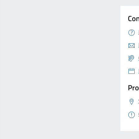
Con
Pro