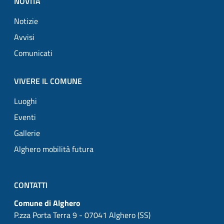
NOVITÀ
Notizie
Avvisi
Comunicati
VIVERE IL COMUNE
Luoghi
Eventi
Gallerie
Alghero mobilità futura
CONTATTI
Comune di Alghero
P.zza Porta Terra 9 - 07041 Alghero (SS)