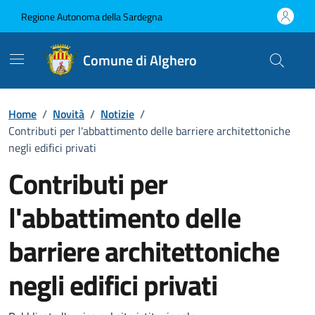
Vai ai contenuti
Vai al Footer
Regione Autonoma della Sardegna
Comune di Alghero
Home
/
Novità
/
Notizie
/
Contributi per l'abbattimento delle barriere architettoniche
negli edifici privati
Contributi per
l'abbattimento delle
barriere architettoniche
negli edifici privati