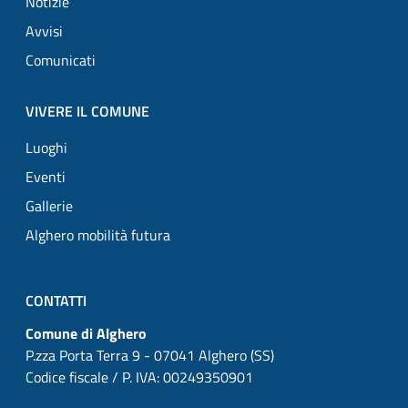
Notizie
Avvisi
Comunicati
VIVERE IL COMUNE
Luoghi
Eventi
Gallerie
Alghero mobilità futura
CONTATTI
Comune di Alghero
P.zza Porta Terra 9 - 07041 Alghero (SS)
Codice fiscale / P. IVA: 00249350901