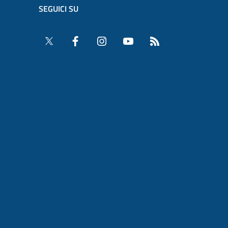
SEGUICI SU
Twitter
Facebook
Instagram
YouTube
RSS