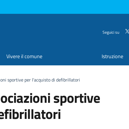
Seguici su
Vivere il comune
Istruzione
oni sportive per l'acquisto di defibrillatori
sociazioni sportive
fibrillatori