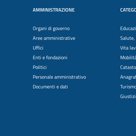
AMMINISTRAZIONE
CATEGO
Organi di governo
Educazi
Aree amministrative
Salute,
Uffici
Vita la
Enti e fondazioni
Mobilità
Politici
Catasto
Personale amministrativo
Anagraf
Documenti e dati
Turism
Giustiz