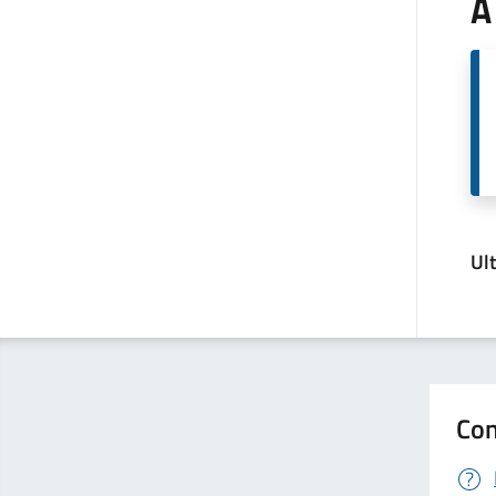
A
Ul
Con