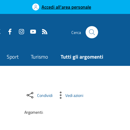
Accedi all'area personale
Cerca
Sport
Turismo
Tutti gli argomenti
Condividi
Vedi azioni
Argomenti: