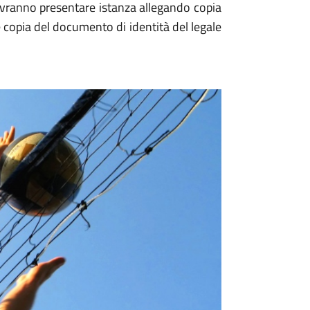
dovranno presentare istanza allegando copia
 e copia del documento di identità del legale