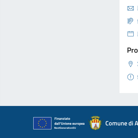
Pro
Comune di A