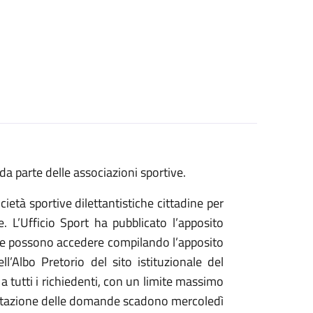
 parte delle associazioni sportive.
età sportive dilettantistiche cittadine per
e. L’Ufficio Sport ha pubblicato l’apposito
tive possono accedere compilando l’apposito
l’Albo Pretorio del sito istituzionale del
 tutti i richiedenti, con un limite massimo
sentazione delle domande scadono mercoledì