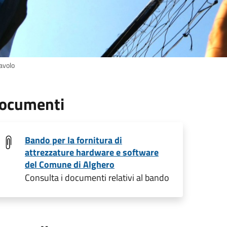
lavolo
ocumenti
Bando per la fornitura di
attrezzature hardware e software
del Comune di Alghero
Consulta i documenti relativi al bando