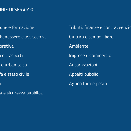
RIE DI SERVIZIO
one e formazione
Tributi, finanze e contravvenzi
 benessere e assistenza
Cultura e tempo libero
vorativa
Ambiente
 e trasporti
Imprese e commercio
 e urbanistica
Autorizzazioni
e e stato civile
Appalti pubblici
o
Agricoltura e pesca
ia e sicurezza pubblica