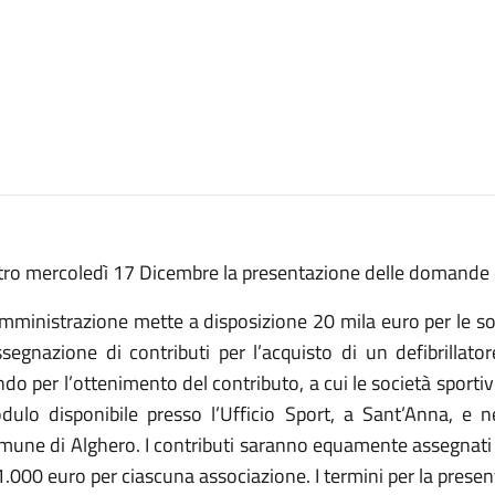
tro mercoledì 17 Dicembre la presentazione delle domande da
mministrazione mette a disposizione 20 mila euro per le soci
ssegnazione di contributi per l’acquisto di un defibrillator
do per l’ottenimento del contributo, a cui le società spor
dulo disponibile presso l’Ufficio Sport, a Sant’Anna, e nel
une di Alghero. I contributi saranno equamente assegnati a
 1.000 euro per ciascuna associazione. I termini per la pre