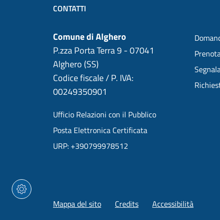
CONTATTI
Comune di Alghero
Domand
P.zza Porta Terra 9 - 07041
Prenot
Alghero (SS)
Segnala
Codice fiscale / P. IVA:
Richies
00249350901
Ufficio Relazioni con il Pubblico
Posta Elettronica Certificata
URP: +390799978512
Mappa del sito
Credits
Accessibilità