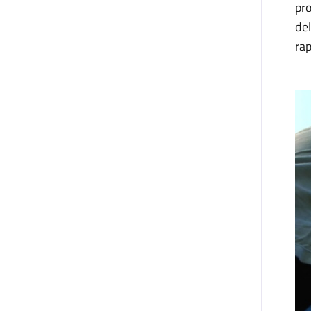
pro
del
ra