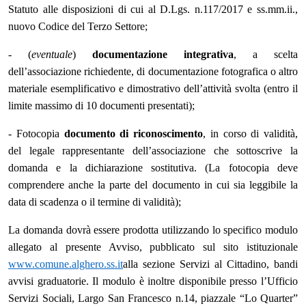
Statuto alle disposizioni di cui al D.Lgs. n.117/2017 e ss.mm.ii.,
nuovo Codice del Terzo Settore;
- (
eventuale
)
documentazione integrativa
, a scelta
dell’associazione richiedente, di documentazione fotografica o altro
materiale esemplificativo e dimostrativo dell’attività svolta (entro il
limite massimo di 10 documenti presentati);
- Fotocopia
documento di riconoscimento
, in corso di validità,
del legale rappresentante dell’associazione che sottoscrive la
domanda e la dichiarazione sostitutiva. (La fotocopia deve
comprendere anche la parte del documento in cui sia leggibile la
data di scadenza o il termine di validità);
La domanda dovrà essere prodotta utilizzando lo specifico modulo
allegato al presente Avviso, pubblicato sul sito istituzionale
www.comune.alghero.ss.it
alla sezione Servizi al Cittadino, bandi
avvisi graduatorie. Il modulo è inoltre disponibile presso l’Ufficio
Servizi Sociali, Largo San Francesco n.14, piazzale “Lo Quarter”