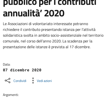
pubblico per i contributi
annualità’ 2020
Dettagli della notizia
Le Associazioni di volontariato interessate potranno
richiedere il contributo presentando istanza per l’attività
solidaristica svolta in ambito socio-assistenziale nel territorio
comunale, nel corso dell’anno 2020. La scadenza per la
presentazione delle istanze è prevista al 17 dicembre.
Data:
07 dicembre 2020
Condividi
Vedi azioni
Argomenti: