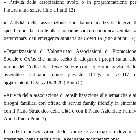
•
Attività della associazione svolta o in programmazione per
l’intero anno solare (fino a Punti 12)
•
Attività della associazione che hanno realizzato interventi
specifici per far fronte alla situazione socio- economica venutasi a
determinarsi dall’emergenza sanitaria da Covid 19 (fino a punti 12)
•
Organizzazioni di Volontariato, Associazioni di Promozione
Sociale e
Onlus
che hanno scelto di adeguare i propri statuti alle
norme del Codice del Terzo Settore con i quorum previsti dalle
assemblee ordinarie, come previsto D.Lgs. n.117/2017 e
aggiornato dal D.Lg. 18/2020 ( Punti 5)
•
Attività della associazione di sensibilizzazione alle tematiche e ai
bisogni familiari con offerta di servizi family friendly in sintonia
con il Piano Strategico della Città e con il Piano Aziendale Family
Audit (fino a Punti 5);
In sede di presentazione delle istanze le Associazioni dovranno
presentare, pena l’esclusione, la seguente documentazione: