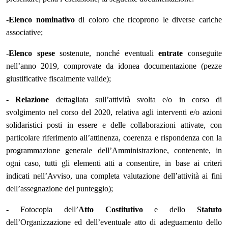
-
Elenco nominativo
di coloro che ricoprono le diverse cariche
associative;
-
Elenco spese
sostenute, nonché eventuali
entrate
conseguite
nell’anno 2019, comprovate da idonea documentazione (pezze
giustificative fiscalmente valide);
-
Relazione
dettagliata sull’attività svolta e/o in corso di
svolgimento nel corso del 2020, relativa agli interventi e/o azioni
solidaristici posti in essere e delle collaborazioni attivate, con
particolare riferimento all’attinenza, coerenza e rispondenza con la
programmazione generale dell’Amministrazione, contenente, in
ogni caso, tutti gli elementi atti a consentire, in base ai criteri
indicati nell’Avviso, una completa valutazione dell’attività ai fini
dell’assegnazione del punteggio);
- Fotocopia dell’
Atto Costitutivo
e dello
Statuto
dell’Organizzazione ed dell’eventuale atto di adeguamento dello