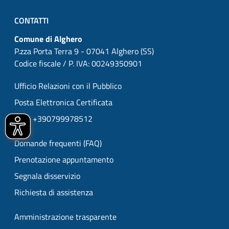
CONTATTI
Comune di Alghero
P.zza Porta Terra 9 - 07041 Alghero (SS)
Codice fiscale / P. IVA: 00249350901
Ufficio Relazioni con il Pubblico
Posta Elettronica Certificata
URP: +390799978512
Domande frequenti (FAQ)
Prenotazione appuntamento
Segnala disservizio
Richiesta di assistenza
Amministrazione trasparente