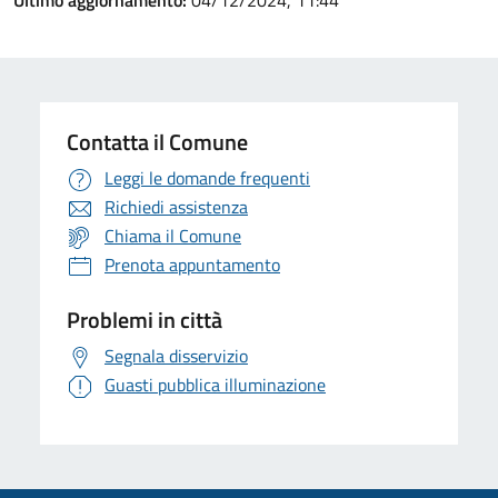
Ultimo aggiornamento:
04/12/2024, 11:44
Contatta il Comune
Leggi le domande frequenti
Richiedi assistenza
Chiama il Comune
Prenota appuntamento
Problemi in città
Segnala disservizio
Guasti pubblica illuminazione