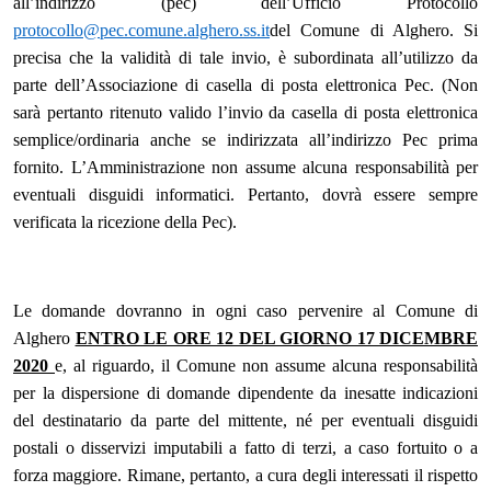
all’indirizzo (pec) dell’Ufficio Protocollo
protocollo@pec.comune.alghero.ss.it
del Comune di Alghero. Si
precisa che la validità di tale invio, è subordinata all’utilizzo da
parte dell’Associazione di casella di posta elettronica Pec. (Non
sarà pertanto ritenuto valido l’invio da casella di posta elettronica
semplice/ordinaria anche se indirizzata all’indirizzo Pec prima
fornito. L’Amministrazione non assume alcuna responsabilità per
eventuali disguidi informatici. Pertanto, dovrà essere sempre
verificata la ricezione della Pec).
Le domande dovranno in ogni caso pervenire al Comune di
Alghero
ENTRO LE ORE 12 DEL GIORNO 17 DICEMBRE
2020
e, al riguardo, il Comune non assume alcuna responsabilità
per la dispersione di domande dipendente da inesatte indicazioni
del destinatario da parte del mittente, né per eventuali disguidi
postali o disservizi imputabili a fatto di terzi, a caso fortuito o a
forza maggiore. Rimane, pertanto, a cura degli interessati il rispetto