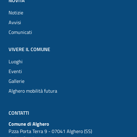
NOVITÀ
Notizie
Avvisi
Comunicati
VIVERE IL COMUNE
Luoghi
Eventi
Gallerie
Alghero mobilità futura
CONTATTI
Comune di Alghero
P.zza Porta Terra 9 - 07041 Alghero (SS)