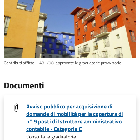
Contributi affitto L. 431/98, approvate le graduatorie provvisorie
Documenti
Avviso pubblico per acquisizione di
domande di mobilità per la copertura di
n° 9 posti di Istruttore amministrativo
contabile - Categoria C
Consulta le graduatorie