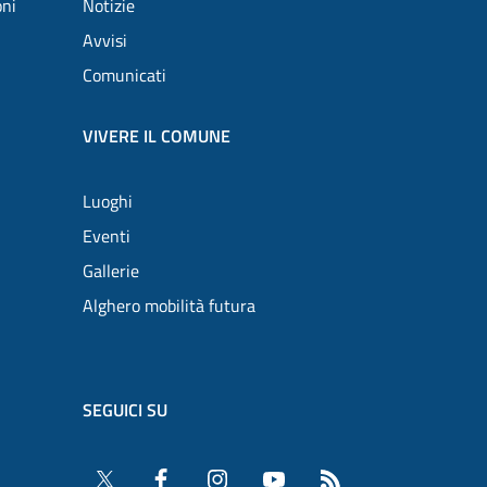
oni
Notizie
Avvisi
Comunicati
VIVERE IL COMUNE
Luoghi
Eventi
Gallerie
Alghero mobilità futura
SEGUICI SU
Twitter
Facebook
Instagram
YouTube
RSS