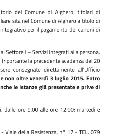
itorio del Comune di Alghero, titolari di
iare sita nel Comune di Alghero a titolo di
 integrativo per il pagamento dei canoni di
 Settore I – Servizi integrati alla persona,
e (riportante la precedente scadenza del 20
re consegnate direttamente all’Ufficio
 e non oltre venerdì 3 luglio 2015. Entro
che le istanze già presentate e prive di
dì, dalle ore 9.00 alle ore 12.00; martedì e
 - Viale della Resistenza, n° 17 - TEL. 079