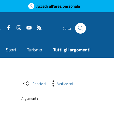
Accedi all'area personale
Cerca
Sport
Turismo
Tutti gli argomenti
Condividi
Vedi azioni
Argomenti: