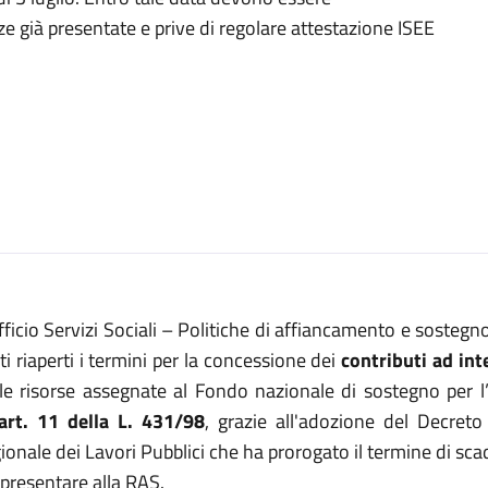
e già presentate e prive di regolare attestazione ISEE
fficio Servizi Sociali – Politiche di affiancamento e sosteg
ti riaperti i termini per la concessione dei
contributi ad int
le risorse assegnate al Fondo nazionale di sostegno per l’
art. 11 della L. 431/98
, grazie all'adozione del Decret
ionale dei Lavori Pubblici che ha prorogato il termine di s
 presentare alla RAS.