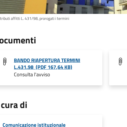
ributi affitti L. 431/98, prorogati i termini
ocumenti
BANDO RIAPERTURA TERMINI
L.431.98 (PDF 167,64 KB)
Consulta l'avviso
 cura di
Comunicazione istituzionale