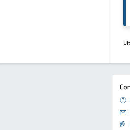
Ul
Con