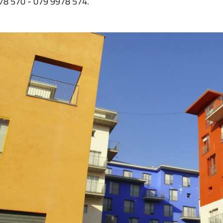
78 570 - 079 9978 574.