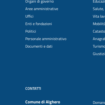
Organi di governo
Educazi
Aree amministrative
Salute,
Uffici
Vita la
Enti e fondazioni
Mobilità
Politici
Catasto
Personale amministrativo
Anagraf
Documenti e dati
Turism
Giustiz
CONTATTI
Comune di Alghero
Domand