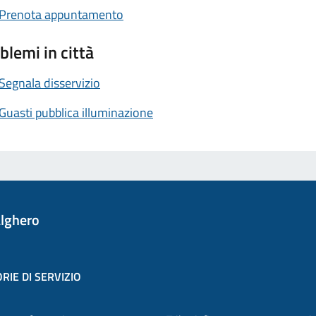
Prenota appuntamento
blemi in città
Segnala disservizio
Guasti pubblica illuminazione
lghero
RIE DI SERVIZIO