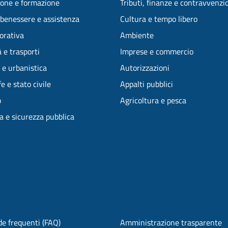
one e formazione
Tributi, finanze e contravvenzi
 benessere e assistenza
Cultura e tempo libero
vorativa
Ambiente
 e trasporti
Imprese e commercio
 e urbanistica
Autorizzazioni
e e stato civile
Appalti pubblici
o
Agricoltura e pesca
ia e sicurezza pubblica
e frequenti (FAQ)
Amministrazione trasparente