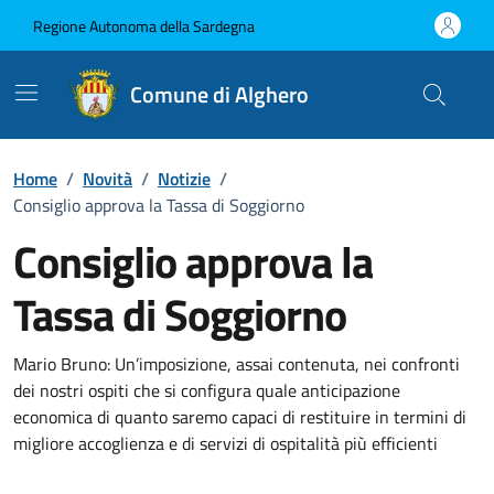
Vai ai contenuti
Vai al Footer
Regione Autonoma della Sardegna
Comune di Alghero
Home
/
Novità
/
Notizie
/
Consiglio approva la Tassa di Soggiorno
Consiglio approva la
Tassa di Soggiorno
Dettagli della notizia
Mario Bruno: Un’imposizione, assai contenuta, nei confronti
dei nostri ospiti che si configura quale anticipazione
economica di quanto saremo capaci di restituire in termini di
migliore accoglienza e di servizi di ospitalità più efficienti