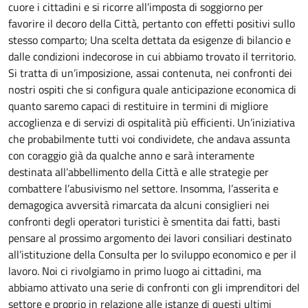
cuore i cittadini e si ricorre all’imposta di soggiorno per
favorire il decoro della Città, pertanto con effetti positivi sullo
stesso comparto; Una scelta dettata da esigenze di bilancio e
dalle condizioni indecorose in cui abbiamo trovato il territorio.
Si tratta di un’imposizione, assai contenuta, nei confronti dei
nostri ospiti che si configura quale anticipazione economica di
quanto saremo capaci di restituire in termini di migliore
accoglienza e di servizi di ospitalità più efficienti. Un’iniziativa
che probabilmente tutti voi condividete, che andava assunta
con coraggio già da qualche anno e sarà interamente
destinata all’abbellimento della Città e alle strategie per
combattere l’abusivismo nel settore. Insomma, l’asserita e
demagogica avversità rimarcata da alcuni consiglieri nei
confronti degli operatori turistici è smentita dai fatti, basti
pensare al prossimo argomento dei lavori consiliari destinato
all’istituzione della Consulta per lo sviluppo economico e per il
lavoro. Noi ci rivolgiamo in primo luogo ai cittadini, ma
abbiamo attivato una serie di confronti con gli imprenditori del
settore e proprio in relazione alle istanze di questi ultimi