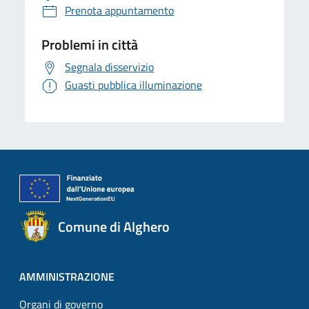
Prenota appuntamento
Problemi in città
Segnala disservizio
Guasti pubblica illuminazione
Comune di Alghero
AMMINISTRAZIONE
Organi di governo