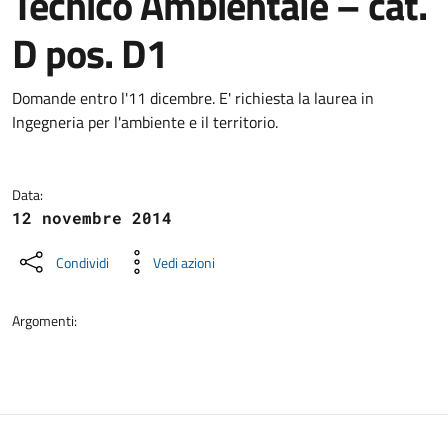
Tecnico Ambientale – cat.
D pos. D1
Dettagli della notizia
Domande entro l'11 dicembre. E' richiesta la laurea in
Ingegneria per l'ambiente e il territorio.
Data:
12 novembre 2014
Condividi
Vedi azioni
Argomenti: