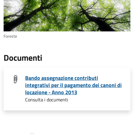
Foreste
Documenti
Bando assegnazione contributi
integrativi per il pagamento dei canoni di
locazione - Anno 2013
Consulta i documenti