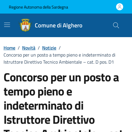
Vai ai contenuti
Vai al Footer
Regione Autonoma della Sardegna
Comune di Alghero
Home
/
Novità
/
Notizie
/
Concorso per un posto a tempo pieno e indeterminato di
Istruttore Direttivo Tecnico Ambientale – cat. D pos. D1
Concorso per un posto a
tempo pieno e
indeterminato di
Istruttore Direttivo