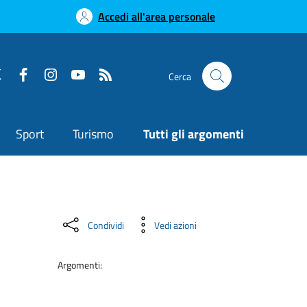
Accedi all'area personale
Cerca
Sport
Turismo
Tutti gli argomenti
Condividi
Vedi azioni
Argomenti: