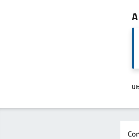
A
Ul
Con