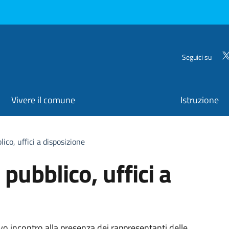
Seguici su
Vivere il comune
Istruzione
ico, uffici a disposizione
pubblico, uffici a
vo incontro alla presenza dei rappresentanti delle