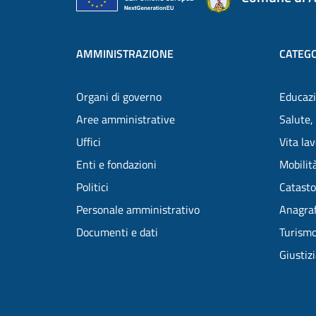
AMMINISTRAZIONE
CATEGO
Organi di governo
Educazi
Aree amministrative
Salute,
Uffici
Vita la
Enti e fondazioni
Mobilità
Politici
Catasto
Personale amministrativo
Anagraf
Documenti e dati
Turism
Giustiz