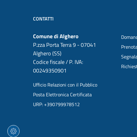
CONTATTI
Comune di Alghero
Domand
P.zza Porta Terra 9 - 07041
Prenot
Alghero (SS)
Segnala
Codice fiscale / P. IVA:
Richies
00249350901
Ufficio Relazioni con il Pubblico
Posta Elettronica Certificata
URP: +390799978512