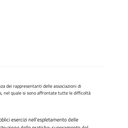
za dei rappresentanti delle associazioni di
 nel quale si sono affrontate tutte le difficoltà
blici esercizi nell'espletamento delle
istruzione delle pratiche; superamento del