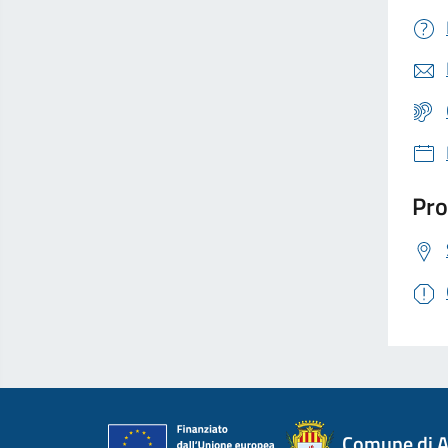
Pro
Comune di A