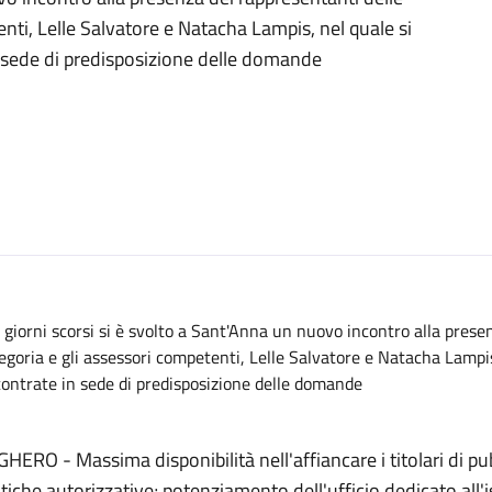
enti, Lelle Salvatore e Natacha Lampis, nel quale si
in sede di predisposizione delle domande
 giorni scorsi si è svolto a Sant'Anna un nuovo incontro alla presen
egoria e gli assessori competenti, Lelle Salvatore e Natacha Lampis,
contrate in sede di predisposizione delle domande
HERO - Massima disponibilità nell'affiancare i titolari di pub
tiche autorizzative; potenziamento dell'ufficio dedicato all'