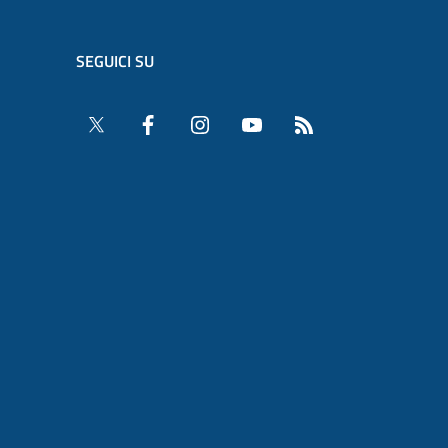
SEGUICI SU
Twitter
Facebook
Instagram
YouTube
RSS