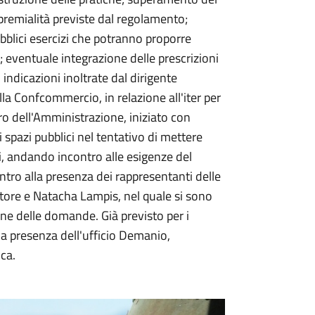
 premialità previste dal regolamento;
 pubblici esercizi che potranno proporre
 eventuale integrazione delle prescrizioni
 indicazioni inoltrate dal dirigente
alla Confcommercio, in relazione all'iter per
oro dell'Amministrazione, iniziato con
spazi pubblici nel tentativo di mettere
ri, andando incontro alle esigenze del
ntro alla presenza dei rappresentanti delle
vatore e Natacha Lampis, nel quale si sono
ione delle domande. Già previsto per i
alla presenza dell'ufficio Demanio,
ica.