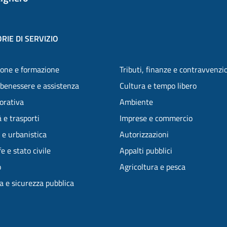
RIE DI SERVIZIO
one e formazione
Tributi, finanze e contravvenzi
 benessere e assistenza
Cultura e tempo libero
vorativa
Ambiente
 e trasporti
Imprese e commercio
 e urbanistica
Autorizzazioni
e e stato civile
Appalti pubblici
o
Agricoltura e pesca
ia e sicurezza pubblica