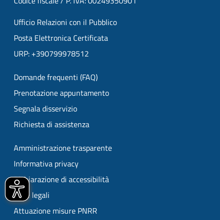
Codice fiscale / P. IVA: 00249350901
Ufficio Relazioni con il Pubblico
Posta Elettronica Certificata
URP: +390799978512
Domande frequenti (FAQ)
Prenotazione appuntamento
Segnala disservizio
Richiesta di assistenza
Amministrazione trasparente
Informativa privacy
Dichiarazione di accessibilità
Note legali
Attuazione misure PNRR