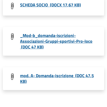
SCHEDA SOCIO (DOCX 17,67 KB)
_Mod-b_domanda-iscrizioni-
Associazioni-Gruppi-sportivi-Pro-loco
(DOC 47 KB)
mod. A- Domanda-iscrizione (DOC 47,5
KB)