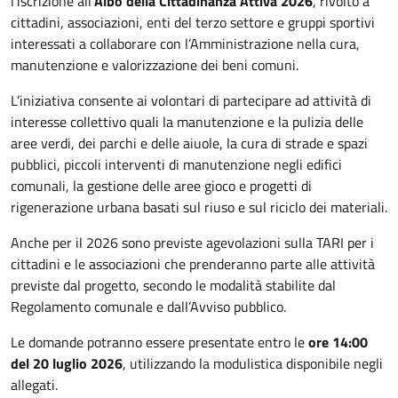
l’iscrizione all’
Albo della Cittadinanza Attiva 2026
, rivolto a
cittadini, associazioni, enti del terzo settore e gruppi sportivi
interessati a collaborare con l’Amministrazione nella cura,
manutenzione e valorizzazione dei beni comuni.
L’iniziativa consente ai volontari di partecipare ad attività di
interesse collettivo quali la manutenzione e la pulizia delle
aree verdi, dei parchi e delle aiuole, la cura di strade e spazi
pubblici, piccoli interventi di manutenzione negli edifici
comunali, la gestione delle aree gioco e progetti di
rigenerazione urbana basati sul riuso e sul riciclo dei materiali.
Anche per il 2026 sono previste agevolazioni sulla TARI per i
cittadini e le associazioni che prenderanno parte alle attività
previste dal progetto, secondo le modalità stabilite dal
Regolamento comunale e dall’Avviso pubblico.
Le domande potranno essere presentate entro le
ore 14:00
del 20 luglio 2026
, utilizzando la modulistica disponibile negli
allegati.