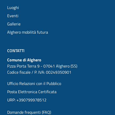
Luoghi
Eventi
Gallerie
Alghero mobilità futura
CONTATTI
Comune di Alghero
P.zza Porta Terra 9 - 07041 Alghero (SS)
Codice fiscale / P. IVA: 00249350901
Ufficio Relazioni con il Pubblico
Posta Elettronica Certificata
URP: +390799978512
Domande frequenti (FAQ)