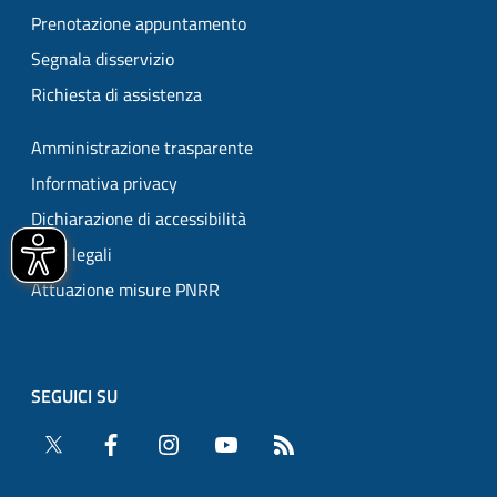
Prenotazione appuntamento
Segnala disservizio
Richiesta di assistenza
Amministrazione trasparente
Informativa privacy
Dichiarazione di accessibilità
Note legali
Attuazione misure PNRR
SEGUICI SU
Twitter
Facebook
Instagram
YouTube
RSS