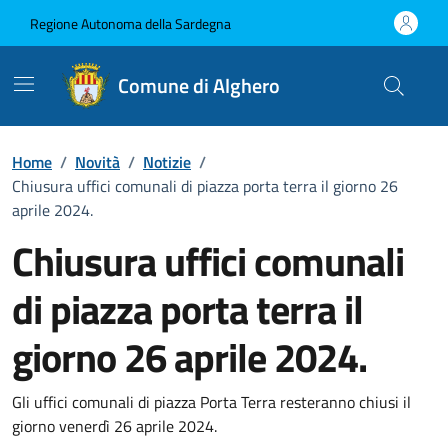
Vai ai contenuti
Vai al Footer
Regione Autonoma della Sardegna
Comune di Alghero
Home
/
Novità
/
Notizie
/
Chiusura uffici comunali di piazza porta terra il giorno 26
aprile 2024.
Chiusura uffici comunali
di piazza porta terra il
giorno 26 aprile 2024.
Dettagli della notizia
Gli uffici comunali di piazza Porta Terra resteranno chiusi il
giorno venerdì 26 aprile 2024.