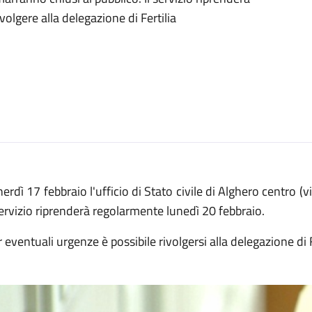
olgere alla delegazione di Fertilia
erdì 17 febbraio l'ufficio di Stato civile di Alghero centro (
servizio riprenderà regolarmente lunedì 20 febbraio.
 eventuali urgenze è possibile rivolgersi alla delegazione di Fe