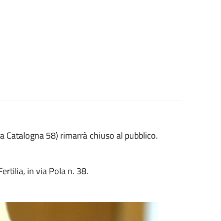
via Catalogna 58) rimarrà chiuso al pubblico.
rtilia, in via Pola n. 38.