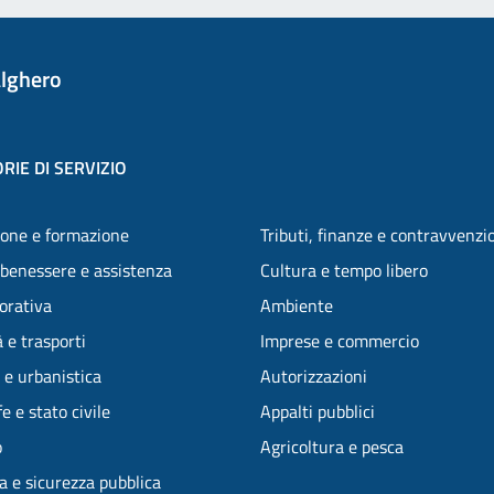
lghero
RIE DI SERVIZIO
one e formazione
Tributi, finanze e contravvenzi
 benessere e assistenza
Cultura e tempo libero
vorativa
Ambiente
 e trasporti
Imprese e commercio
 e urbanistica
Autorizzazioni
e e stato civile
Appalti pubblici
o
Agricoltura e pesca
ia e sicurezza pubblica