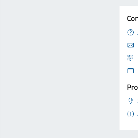
Con
Pro