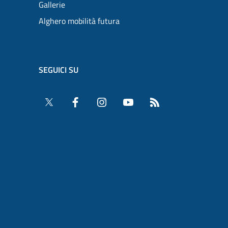
Gallerie
Alghero mobilità futura
SEGUICI SU
Twitter
Facebook
Instagram
YouTube
RSS