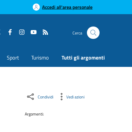
Accedi all'area personale
Cerca
Sport
Turismo
Tutti gli argomenti
Condividi
Vedi azioni
Argomenti: