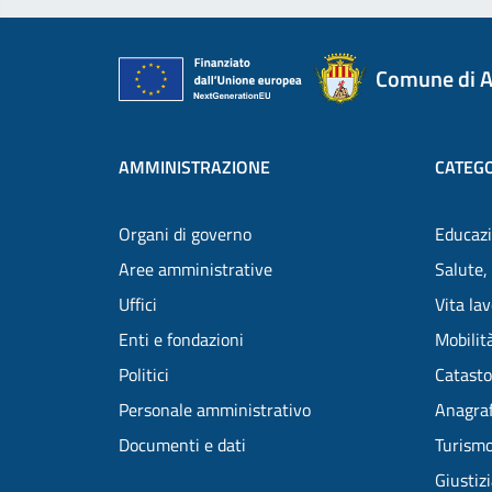
Comune di A
AMMINISTRAZIONE
CATEGO
Organi di governo
Educazi
Aree amministrative
Salute,
Uffici
Vita la
Enti e fondazioni
Mobilità
Politici
Catasto
Personale amministrativo
Anagraf
Documenti e dati
Turism
Giustiz