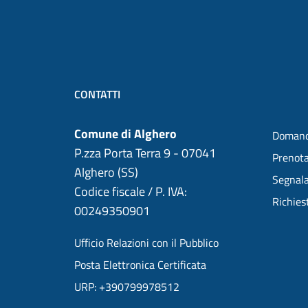
CONTATTI
Comune di Alghero
Domand
P.zza Porta Terra 9 - 07041
Prenot
Alghero (SS)
Segnala
Codice fiscale / P. IVA:
Richies
00249350901
Ufficio Relazioni con il Pubblico
Posta Elettronica Certificata
URP: +390799978512