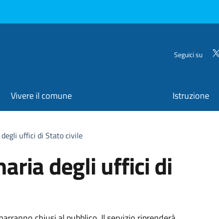
Seguici su
Vivere il comune
Istruzione
egli uffici di Stato civile
ria degli uffici di
marranno chiusi al pubblico. Il servizio riprenderà