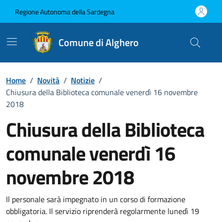
Vai ai contenuti
Vai al Footer
Regione Autonoma della Sardegna
Comune di Alghero
Home
/
Novità
/
Notizie
/
Chiusura della Biblioteca comunale venerdì 16 novembre
2018
Chiusura della Biblioteca
comunale venerdì 16
novembre 2018
Dettagli della notizia
Il personale sarà impegnato in un corso di formazione
obbligatoria. Il servizio riprenderà regolarmente lunedì 19