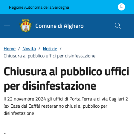
Vai ai contenuti
Vai al Footer
Regione Autonoma della Sardegna
Comune di Alghero
Home
/
Novità
/
Notizie
/
Chiusura al pubblico uffici per disinfestazione
Chiusura al pubblico uffici
per disinfestazione
Dettagli della notizia
Il 22 novembre 2024 gli uffici di Porta Terra e di via Cagliari 2
(ex Casa del Caffè) resteranno chiusi al pubblico per
disinfestazione