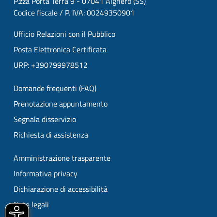
P.zza Porta Terra 9 - 07041 Alghero (SS)
Codice fiscale / P. IVA: 00249350901
Ufficio Relazioni con il Pubblico
Posta Elettronica Certificata
URP: +390799978512
Domande frequenti (FAQ)
Prenotazione appuntamento
Segnala disservizio
Richiesta di assistenza
Amministrazione trasparente
Informativa privacy
Dichiarazione di accessibilità
Note legali