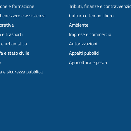
one e formazione
Tributi, finanze e contravvenzi
 benessere e assistenza
Cultura e tempo libero
vorativa
Ambiente
 e trasporti
Imprese e commercio
 e urbanistica
Autorizzazioni
e e stato civile
Appalti pubblici
o
Agricoltura e pesca
ia e sicurezza pubblica