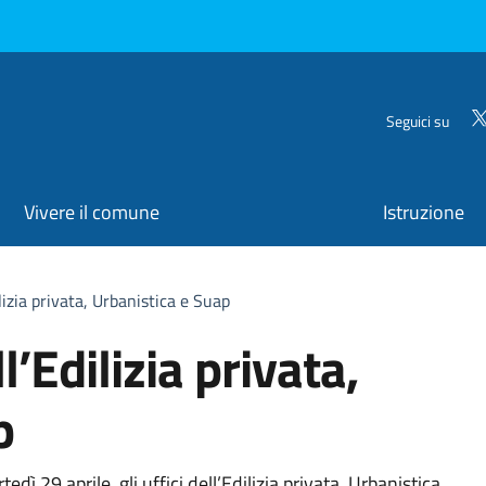
Seguici su
Vivere il comune
Istruzione
ilizia privata, Urbanistica e Suap
l’Edilizia privata,
p
dì 29 aprile, gli uffici dell’Edilizia privata, Urbanistica