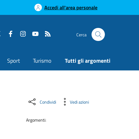
Accedi all'area personale
Cerca
Sport
Turismo
Tutti gli argomenti
Condividi
Vedi azioni
Argomenti: