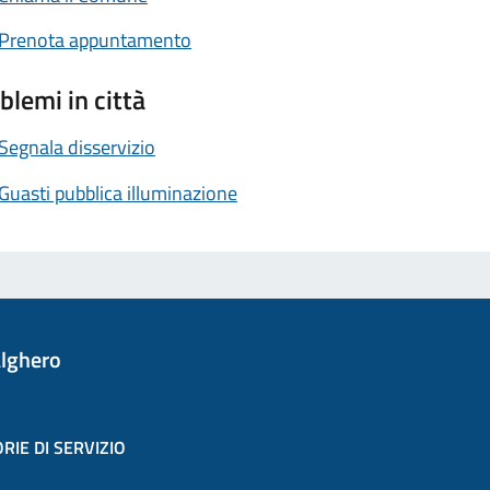
Prenota appuntamento
blemi in città
Segnala disservizio
Guasti pubblica illuminazione
lghero
RIE DI SERVIZIO