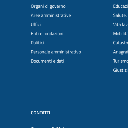
Organi di governo
Educazi
Aree amministrative
Salute,
Uffici
Vita la
Enti e fondazioni
Mobilità
Politici
Catasto
Personale amministrativo
Anagraf
Documenti e dati
Turism
Giustiz
CONTATTI