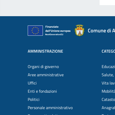
Comune di A
AMMINISTRAZIONE
CATEGO
Organi di governo
Educazi
Aree amministrative
Salute,
Uffici
Vita la
Enti e fondazioni
Mobilità
Politici
Catasto
Personale amministrativo
Anagraf