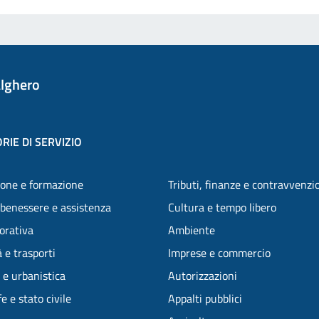
lghero
RIE DI SERVIZIO
one e formazione
Tributi, finanze e contravvenzi
 benessere e assistenza
Cultura e tempo libero
vorativa
Ambiente
 e trasporti
Imprese e commercio
 e urbanistica
Autorizzazioni
e e stato civile
Appalti pubblici