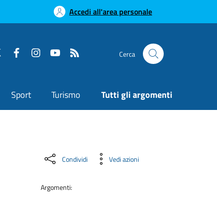
Accedi all'area personale
Cerca
Sport
Turismo
Tutti gli argomenti
Condividi
Vedi azioni
Argomenti: