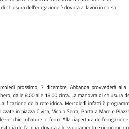
 di chiusura dell’erogazione è dovuta ai lavori in corso
rcoledì prossimo, 7 dicembre, Abbanoa provvederà alla c
hero, dalle 8.00 alle 18.00 circa. La manovra di chiusura de
ualificazione della rete idrica. Mercoledì infatti è progr
alizzate in piazza Civica, Vicolo Serra, Porta a Mare e P
le vecchie tubature in ferro. Alla riapertura dell’erogazione s
ansitoria dell’acqua, dovuta allo svuotamento e riempimento