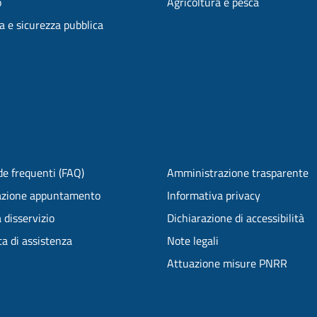
o
Agricoltura e pesca
ia e sicurezza pubblica
e frequenti (FAQ)
Amministrazione trasparente
azione appuntamento
Informativa privacy
 disservizio
Dichiarazione di accessibilità
ta di assistenza
Note legali
Attuazione misure PNRR