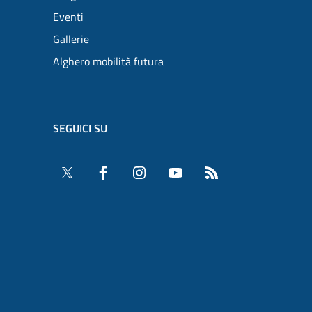
Eventi
Gallerie
Alghero mobilità futura
SEGUICI SU
Twitter
Facebook
Instagram
YouTube
RSS