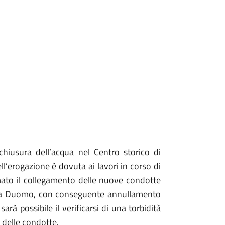
hiusura dell’acqua nel Centro storico di
ll’erogazione è dovuta ai lavori in corso di
ammato il collegamento delle nuove condotte
iazza Duomo, con conseguente annullamento
arà possibile il verificarsi di una torbidità
 delle condotte.