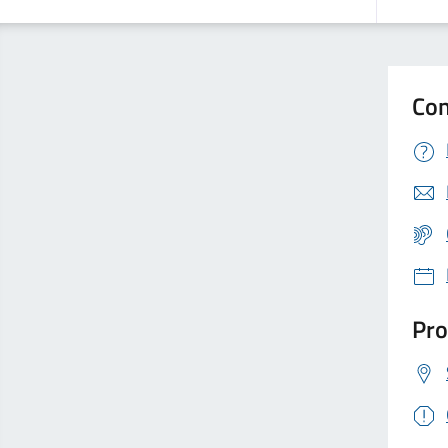
Con
Pro