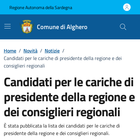
Vai ai contenuti
Vai al Footer
Regione Autonoma della Sardegna
Comune di Alghero
Home
/
Novità
/
Notizie
/
Candidati per le cariche di presidente della regione e dei
consiglieri regionali
Candidati per le cariche di
presidente della regione e
dei consiglieri regionali
Dettagli della notizia
È stata pubblicata la lista dei candidati per le cariche di
presidente della regione e dei consiglieri regionali.