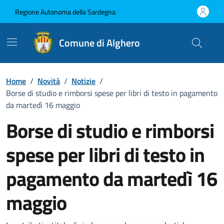
Vai ai contenuti
Vai al Footer
Regione Autonoma della Sardegna
Comune di Alghero
Home
/
Novità
/
Notizie
/
Borse di studio e rimborsi spese per libri di testo in pagamento
da martedì 16 maggio
Borse di studio e rimborsi
spese per libri di testo in
pagamento da martedì 16
maggio