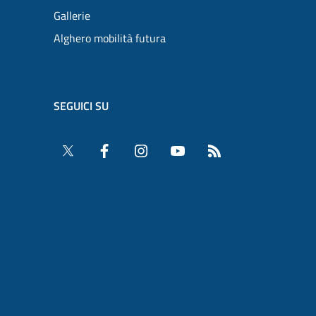
Gallerie
Alghero mobilità futura
SEGUICI SU
Twitter
Facebook
Instagram
YouTube
RSS