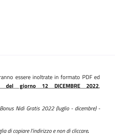
vranno essere inoltrate in formato PDF ed
9 del giorno
12 DICEMBRE
202
2
,
nus Nidi Gratis 2022 (luglio - dicembre) -
ia di copiare l’indirizzo e non di cliccare
.