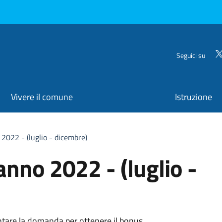
Seguici su
Vivere il comune
Istruzione
 2022 - (luglio - dicembre)
anno 2022 - (luglio -
ntare la domanda per ottenere il bonus.