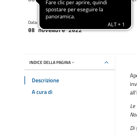
Dettagli della notizia
Data:
08 novembre 2022
INDICE DELLA PAGINA
Ap
Descrizione
in
A cura di
all
Le
No
Di 