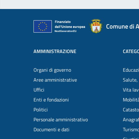
Comune di A
AMMINISTRAZIONE
CATEGO
Organi di governo
Educazi
Aree amministrative
Salute,
Uffici
Vita la
Enti e fondazioni
Mobilità
Politici
Catasto
Personale amministrativo
Anagraf
Documenti e dati
Turism