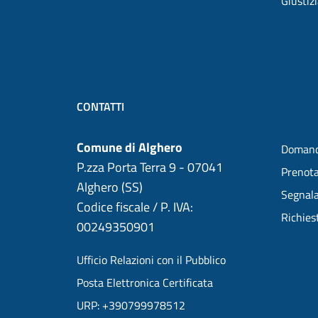
Giustiz
CONTATTI
Comune di Alghero
Domand
P.zza Porta Terra 9 - 07041
Prenot
Alghero (SS)
Segnala
Codice fiscale / P. IVA:
Richies
00249350901
Ufficio Relazioni con il Pubblico
Posta Elettronica Certificata
URP: +390799978512