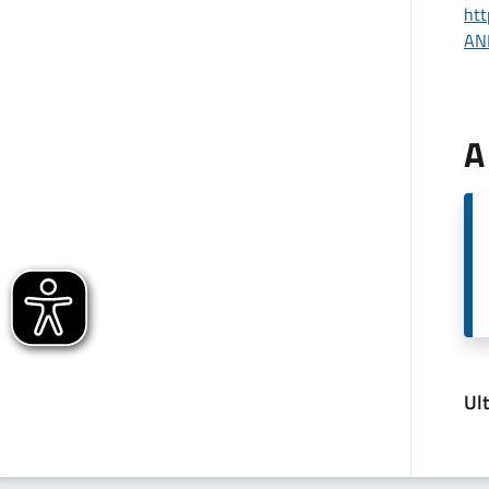
ht
AN
A
Ul