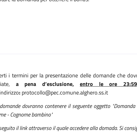
erti i termini per la presentazione delle domande che do
viate,
a pena d’esclusione,
entro le ore 23:5
'indirizzo
:
protocollo@pec.comune.alghero.ss.it
 domande dovranno contenere il seguente oggetto "Domanda Bo
me - Cognome bambino"
seguito il link attraverso il quale accedere alla domada. Si consigl