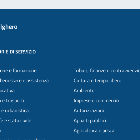
lghero
RIE DI SERVIZIO
one e formazione
Tributi, finanze e contravvenzi
 benessere e assistenza
Cultura e tempo libero
vorativa
Ambiente
 e trasporti
Imprese e commercio
 e urbanistica
Autorizzazioni
e e stato civile
Appalti pubblici
o
Agricoltura e pesca