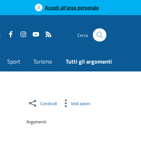
Accedi all'area personale
Cerca
Sport
Turismo
Tutti gli argomenti
Condividi
Vedi azioni
Argomenti: