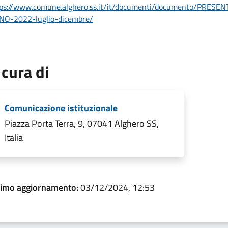
tps://www.comune.alghero.ss.it/it/documenti/documento/PR
NO-2022-luglio-dicembre/
 cura di
Comunicazione istituzionale
Piazza Porta Terra, 9, 07041 Alghero SS,
Italia
timo aggiornamento:
03/12/2024, 12:53