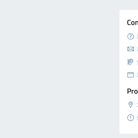
Con
Pro