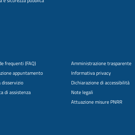
ia e sicurezza pubblica
e frequenti (FAQ)
Amministrazione trasparente
azione appuntamento
Informativa privacy
 disservizio
Dichiarazione di accessibilità
ta di assistenza
Note legali
Attuazione misure PNRR