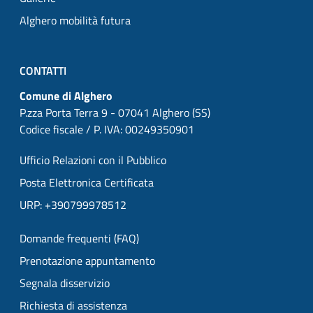
Alghero mobilità futura
CONTATTI
Comune di Alghero
P.zza Porta Terra 9 - 07041 Alghero (SS)
Codice fiscale / P. IVA: 00249350901
Ufficio Relazioni con il Pubblico
Posta Elettronica Certificata
URP: +390799978512
Domande frequenti (FAQ)
Prenotazione appuntamento
Segnala disservizio
Richiesta di assistenza