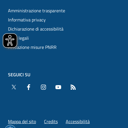
Amministrazione trasparente
Informativa privacy
Dichiarazione di accessibilità
Note legali
Attuazione misure PNRR
SEGUICI SU
Twitter
Facebook
Instagram
YouTube
RSS
Mappa del sito
Credits
Accessibilità