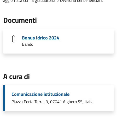
aggiornata con la graduatoria provvisoria dei beneficiari.
Documenti
Bonus idrico 2024
Bando
A cura di
Comunicazione istituzionale
Piazza Porta Terra, 9, 07041 Alghero SS, Italia