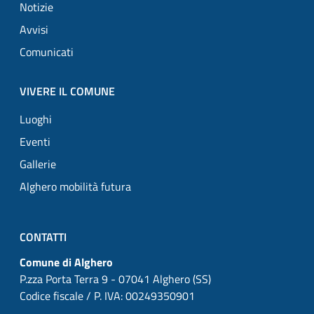
Notizie
Avvisi
Comunicati
VIVERE IL COMUNE
Luoghi
Eventi
Gallerie
Alghero mobilità futura
CONTATTI
Comune di Alghero
P.zza Porta Terra 9 - 07041 Alghero (SS)
Codice fiscale / P. IVA: 00249350901