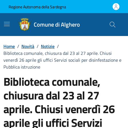
Vai ai contenuti
Vai al Footer
Regione Autonoma della Sardegna
Comune di Alghero
Home
/
Novità
/
Notizie
/
Biblioteca comunale, chiusura dal 23 al 27 aprile. Chiusi
venerdì 26 aprile gli uffici Servizi sociali per disinfestazione e
Pubblica istruzione
Biblioteca comunale,
chiusura dal 23 al 27
aprile. Chiusi venerdì 26
aprile gli uffici Servizi