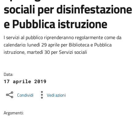
sociali per disinfestazione
e Pubblica istruzione
Dettagli della notizia
I servizi al pubblico riprenderanno regolarmente come da
calendario: lunedì 29 aprile per Biblioteca e Pubblica
istruzione, martedì 30 per Servizi sociali
Data:
17 aprile 2019
Condividi
Vedi azioni
Argomenti: